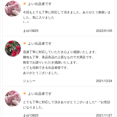
よい出品者です
今回もとても丁寧に対応して頂きました。ありがとう御座いま
した。気に入りました
^ - ^
まゆ13825
2022/01/05
よい出品者です
迅速丁寧に対応していただき心より感謝いたします。
梱包も丁寧、美品良品の上質なもので大満足です。
格安でお譲りいただき感謝いたします。
とても信頼できる出品者様です。
ありがとうございました。
ジェシー
2021/12/24
よい出品者です
とても丁寧に対応して頂きありがとうございました^ - ^お世話
になりました。
まゆ13825
2021/11/27