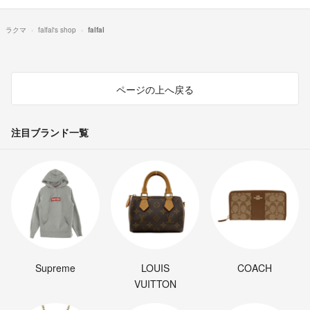
ラクマ
falfal's shop
falfal
ページの上へ戻る
注目ブランド一覧
Supreme
LOUIS
COACH
VUITTON