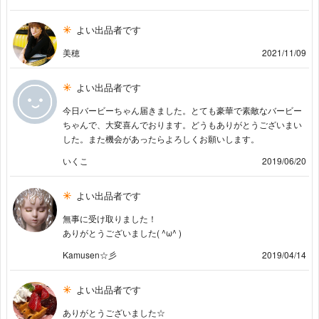
よい出品者です
美穂
2021/11/09
よい出品者です
今日バービーちゃん届きました。とても豪華で素敵なバービー
ちゃんで、大変喜んでおります。どうもありがとうございまい
した。また機会があったらよろしくお願いします。
いくこ
2019/06/20
よい出品者です
無事に受け取りました！
ありがとうございました( ^ω^ )
Kamusen☆彡
2019/04/14
よい出品者です
ありがとうございました☆