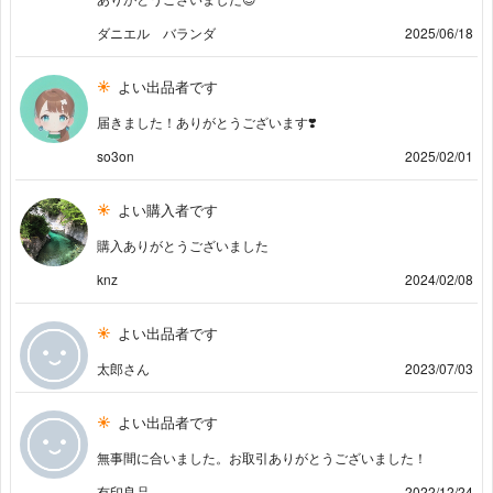
ダニエル バランダ
2025/06/18
よい出品者です
届きました！ありがとうございます❣️
so3on
2025/02/01
よい購入者です
購入ありがとうございました
knz
2024/02/08
よい出品者です
太郎さん
2023/07/03
よい出品者です
無事間に合いました。お取引ありがとうございました！
有印良品
2022/12/24