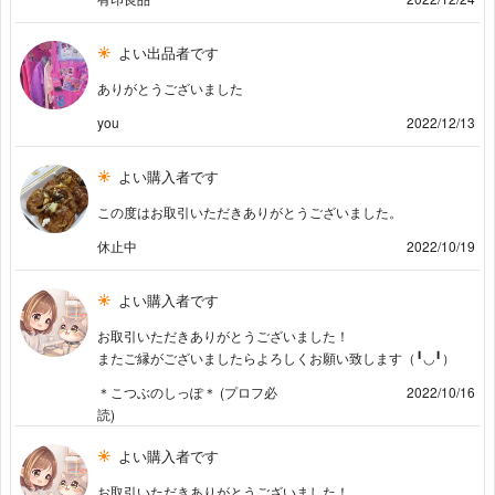
よい出品者です
ありがとうございました
you
2022/12/13
よい購入者です
この度はお取引いただきありがとうございました。
休止中
2022/10/19
よい購入者です
お取引いただきありがとうございました！
またご縁がございましたらよろしくお願い致します（╹◡╹）
＊こつぶのしっぽ＊ (プロフ必
2022/10/16
読)
よい購入者です
お取引いただきありがとうございました！