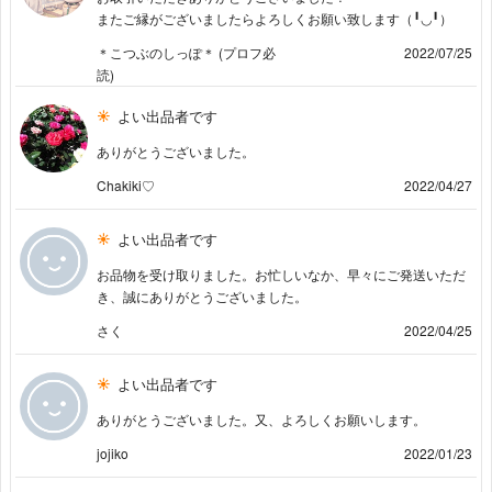
またご縁がございましたらよろしくお願い致します（╹◡╹）
＊こつぶのしっぽ＊ (プロフ必
2022/07/25
読)
よい出品者です
ありがとうございました。
Chakiki♡
2022/04/27
よい出品者です
お品物を受け取りました。お忙しいなか、早々にご発送いただ
き、誠にありがとうございました。
さく
2022/04/25
よい出品者です
ありがとうございました。又、よろしくお願いします。
jojiko
2022/01/23