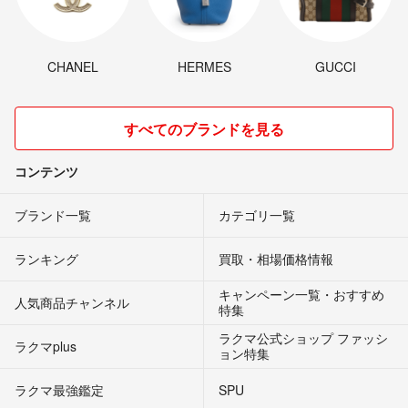
CHANEL
HERMES
GUCCI
すべてのブランドを見る
コンテンツ
ブランド一覧
カテゴリ一覧
ランキング
買取・相場価格情報
キャンペーン一覧・おすすめ
人気商品チャンネル
特集
ラクマ公式ショップ ファッシ
ラクマplus
ョン特集
ラクマ最強鑑定
SPU