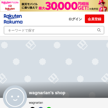
ログイン
会員登録
wagnarian's shop
wagnarian