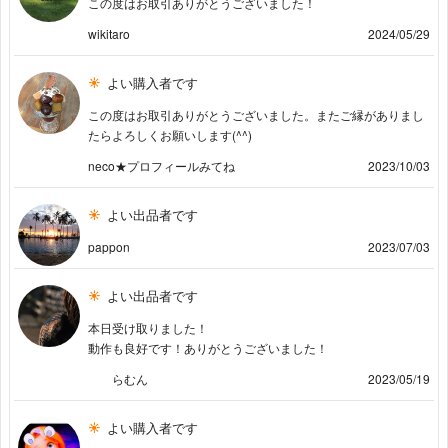
この度はお取引ありがとうございました！
wikitaro
2024/05/29
よい購入者です
この度はお取引ありがとうございました。またご縁がありまし
たらよろしくお願いします(^^)
neco★プロフィールみてね
2023/10/03
よい出品者です
pappon
2023/07/03
よい出品者です
本日受け取りました！
動作も良好です！ありがとうございました！
らむん
2023/05/19
よい購入者です