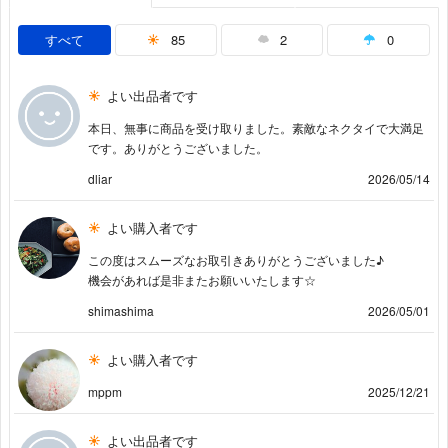
すべて
85
2
0
よい出品者です
本日、無事に商品を受け取りました。素敵なネクタイで大満足
です。ありがとうございました。
dliar
2026/05/14
よい購入者です
この度はスムーズなお取引きありがとうございました♪
機会があれば是非またお願いいたします☆
shimashima
2026/05/01
よい購入者です
mppm
2025/12/21
よい出品者です