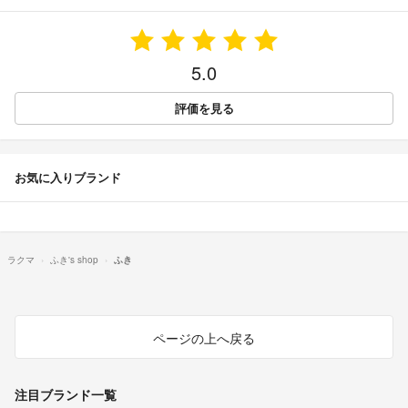
5.0
評価を見る
お気に入りブランド
ラクマ
ふき's shop
ふき
ページの上へ戻る
注目ブランド一覧