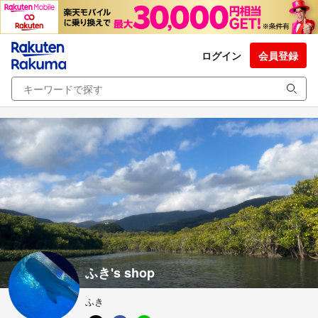
ログイン
会員登録
ふき's shop
ふき