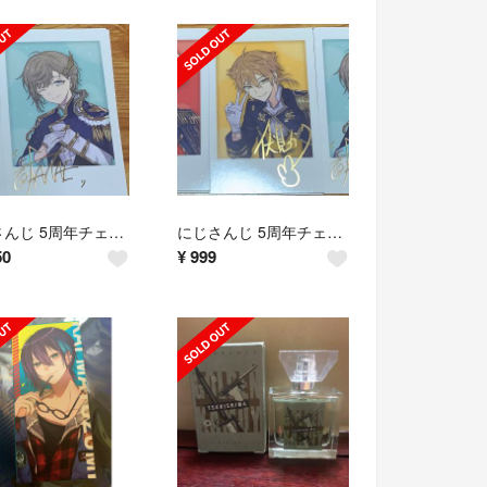
にじさんじ 5周年チェキ風カード 叶
にじさんじ 5周年チェキ風カード 伏見ガク
50
¥
999