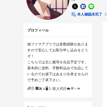
本人確認未完了
プロフィール
他フリマアプリでは多数経験がありま
すので安心してお取引申し込みをどう
ぞ！
こちらでは主に服等を出品予定です。
基本的に送料、手数料込みで出品して
いるのでお値下はあまり出来ませんの
で予めご了承下さい。
🌈🕒 🏢🎤⚔️🖥💧/友人代行🦇🥂✨👊