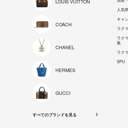
買取
LOUIS
VUITTON
人気
キャ
COACH
ラクマp
ラク
集
CHANEL
ラク
SPU
HERMES
GUCCI
すべてのブランドを見る