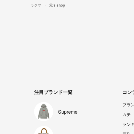
ラクマ
元's shop
注目ブランド一覧
コン
ブラ
Supreme
カテ
ラン