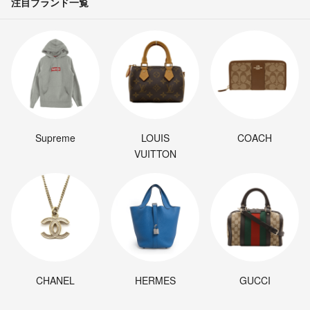
注目ブランド一覧
Supreme
LOUIS
COACH
VUITTON
CHANEL
HERMES
GUCCI