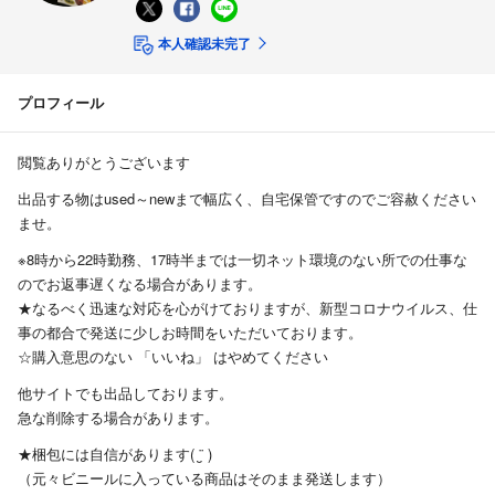
本人確認未完了
プロフィール
閲覧ありがとうございます
出品する物はused～newまで幅広く、自宅保管ですのでご容赦ください
ませ。
※8時から22時勤務、17時半までは一切ネット環境のない所での仕事な
のでお返事遅くなる場合があります。
★なるべく迅速な対応を心がけておりますが、新型コロナウイルス、仕
事の都合で発送に少しお時間をいただいております。
☆購入意思のない 「いいね」 はやめてください
他サイトでも出品しております。
急な削除する場合があります。
★梱包には自信があります( ¨̮ )
（元々ビニールに入っている商品はそのまま発送します）