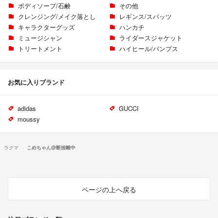
ボディソープ/石鹸
その他
クレンジング/メイク落とし
レギンス/スパッツ
キャラクターグッズ
ハンカチ
ミュージシャン
ライダースジャケット
トリートメント
ハイヒール/パンプス
お気に入りブランド
adidas
GUCCI
moussy
ラクマ
こめちゃん@断捨離中
ページの上へ戻る