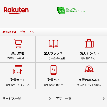
楽天のグループサービス
楽天市場
楽天ブックス
楽天トラベル
商品数は1億点以上
いつでも全品送料無料
簡単宿泊予約！
楽天カード
楽天ペイ
楽天PointClub
スマホでカンタン申込
スマホをお財布に
手軽にポイントを確認
サービス一覧
アプリ一覧