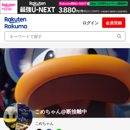
ログイン
会員登録
こめちゃん@断捨離中
こめちゃん