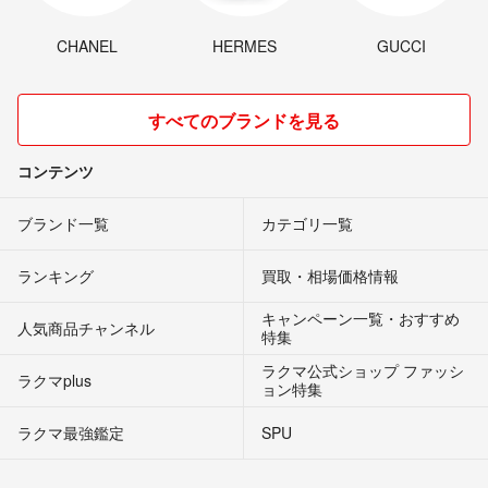
CHANEL
HERMES
GUCCI
すべてのブランドを見る
コンテンツ
ブランド一覧
カテゴリ一覧
ランキング
買取・相場価格情報
キャンペーン一覧・おすすめ
人気商品チャンネル
特集
ラクマ公式ショップ ファッシ
ラクマplus
ョン特集
ラクマ最強鑑定
SPU