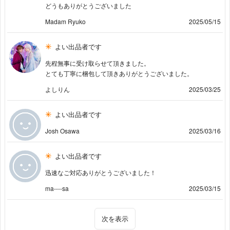
どうもありがとうございました
Madam Ryuko
2025/05/15
よい出品者です
先程無事に受け取らせて頂きました。
とても丁寧に梱包して頂きありがとうございました。
よしりん
2025/03/25
よい出品者です
Josh Osawa
2025/03/16
よい出品者です
迅速なご対応ありがとうございました！
ma----sa
2025/03/15
次を表示