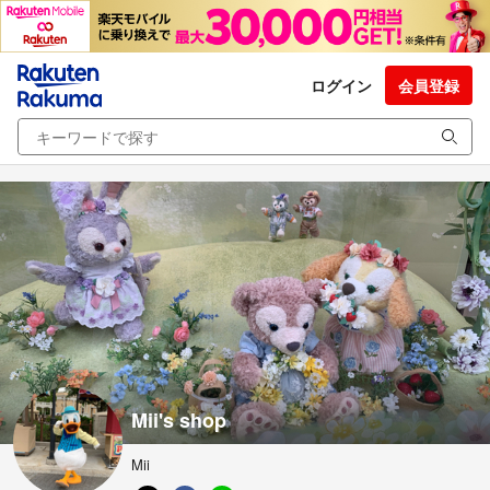
ログイン
会員登録
Mii's shop
Mii