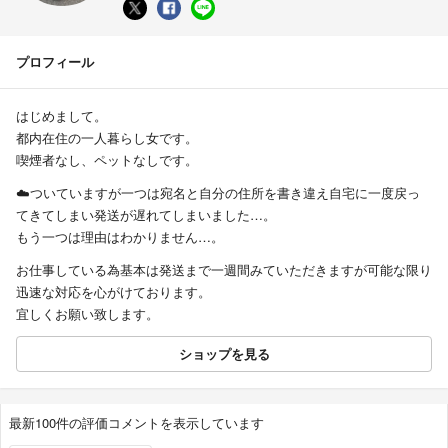
プロフィール
はじめまして。
都内在住の一人暮らし女です。
喫煙者なし、ペットなしです。
☁️ついていますが一つは宛名と自分の住所を書き違え自宅に一度戻っ
てきてしまい発送が遅れてしまいました…。
もう一つは理由はわかりません…。
お仕事している為基本は発送まで一週間みていただきますが可能な限り
迅速な対応を心がけております。
宜しくお願い致します。
ショップを見る
最新100件の評価コメントを表示しています