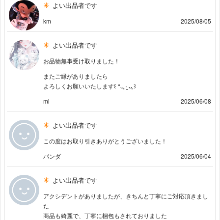
よい出品者です
km
2025/08/05
よい出品者です
お品物無事受け取りました！
またご縁がありましたら
よろしくお願いいたします꒰ ᐡᴗ͈ ·̫ ᴗ͈ ꒱
mi
2025/06/08
よい出品者です
この度はお取り引きありがとうございました！
パンダ
2025/06/04
よい出品者です
アクシデントがありましたが、きちんと丁寧にご対応頂きまし
た
商品も綺麗で、丁寧に梱包もされておりました