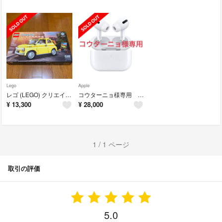
Lego
Apple
レゴ (LEGO) クリエイター エキスパート フィアット500 10271
コウターニョ様専用 Apple AirPods Pro
¥
13,300
¥
28,000
1 / 1 ページ
取引の評価
5.0