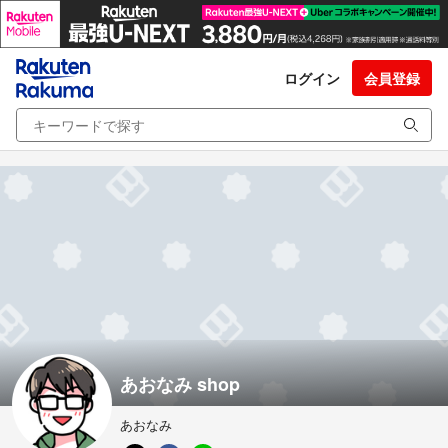
ログイン
会員登録
あおなみ shop
あおなみ