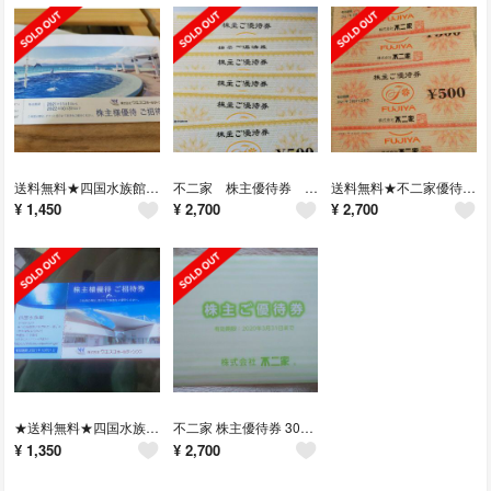
送料無料★四国水族館 招待券 1枚
不二家 株主優待券 3000円送料無料
送料無料★不二家優待券 3000円2021年3月31日まで
¥
1,450
¥
2,700
¥
2,700
★送料無料★四国水族館 チケット
不二家 株主優待券 3000円 送料負担
¥
1,350
¥
2,700