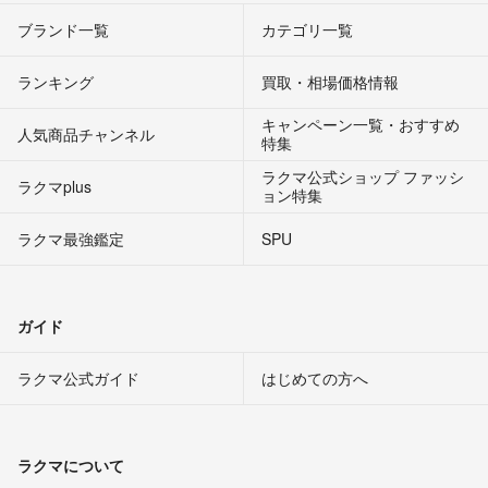
ブランド一覧
カテゴリ一覧
ランキング
買取・相場価格情報
キャンペーン一覧・おすすめ
人気商品チャンネル
特集
ラクマ公式ショップ ファッシ
ラクマplus
ョン特集
ラクマ最強鑑定
SPU
ガイド
ラクマ公式ガイド
はじめての方へ
ラクマについて