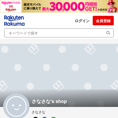
ログイン
会員登録
さなさな's shop
さなさな