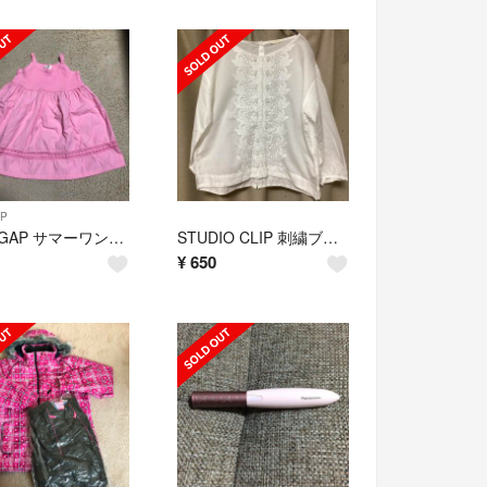
AP
baby GAP サマーワンピ 12-18mos
STUDIO CLIP 刺繍ブラウス
¥
650