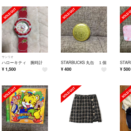
サンリオ
ハローキティ 腕時計
STARBUCKS 丸缶 １個
¥
1,500
¥
400
¥
500