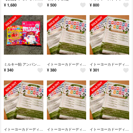
¥
1,680
¥
500
¥
800
ミルキー飴 アンパンマンキャンディ セット
イトーヨーカドーディズニーキャラクターディナーウェアシリーズ シール24枚
イトーヨーカドーディズニーキャラクターディナーウェアシリーズ シール24枚
¥
340
¥
380
¥
301
イトーヨーカドーディズニーキャラクターディナーウェアシリーズ シール24枚
イトーヨーカドーディズニーキャラクターディナーウェアシリーズ シール24枚
イトーヨーカドーディズニーキャラクターディナーウェアシリーズ シール24枚