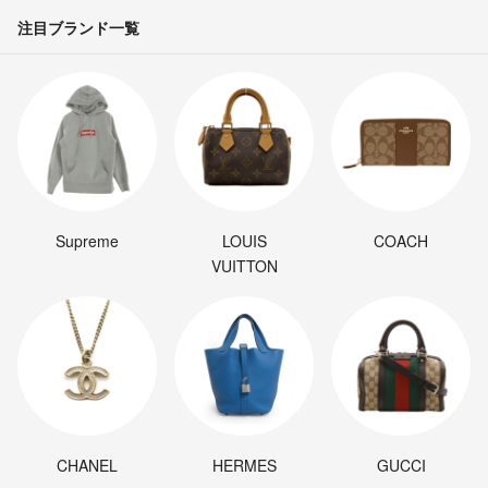
注目ブランド一覧
Supreme
LOUIS
COACH
VUITTON
CHANEL
HERMES
GUCCI