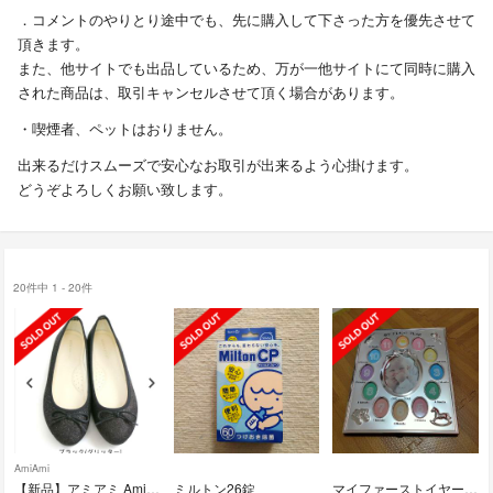
．コメントのやりとり途中でも、先に購入して下さった方を優先させて
頂きます。
また、他サイトでも出品しているため、万が一他サイトにて同時に購入
された商品は、取引キャンセルさせて頂く場合があります。
・喫煙者、ペットはおりません。
出来るだけスムーズで安心なお取引が出来るよう心掛けます。
どうぞよろしくお願い致します。
20件中 1 - 20件
AmiAmi
【新品】アミアミ AmiAmi ラウンドトゥバレエシューズ レディース
ミルトン26錠
マイファーストイヤー My FIRST YEAR フォトフレーム 写真立て