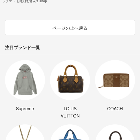
ラクマ
ぽむぽむさん's shop
ページの上へ戻る
注目ブランド一覧
Supreme
LOUIS
COACH
VUITTON