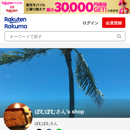
ログイン
会員登録
ぽむぽむさん's shop
ぽむぽむさん