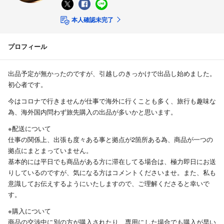
本人確認未完了
プロフィール
出品予定が無かったのですが、引越しのきっかけで出品し始めました。
初心者です。
今はコロナで行きませんが仕事で海外に行くことも多く、旅行も趣味な
為、海外国内問わず旅先購入の出品が多いかと思います。
※配送について
仕事の関係上、出張も度々ある事と拠点が2箇所ある為、商品が一つの
拠点にまとまっていません。
基本的には平日でも商品がある方に滞在してる場合は、極力即日にお送
りしているのですが、気になる方はコメントくださいませ。また、私も
意識してお伝えするようにいたしますので、ご理解くださると幸いで
す。
※購入について
商品の交渉中に別の方が購入されたり、専用にした場合でも購入が早い