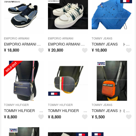
EMPORIO ARMANI
EMPORIO ARMANI
TOMMY JEANS
EMPORIO ARMANI エンポリオ・アルマーニ ビッグロゴ スニーカー
EMPORIO ARMANI エンポリオ・アルマーニ スニーカー(9)
TOMMY JEANS トミージーンズ コーチオーバーシャツ ジャケット (L
¥
18,800
¥
20,800
¥
10,800
TOMMY HILFIGER
TOMMY HILFIGER
TOMMY JEANS
TOMMY HILFIGER トミーヒルフィガー ショルダーバッグ
TOMMY HILFIGER トミーヒルフィガー ショルダーバッグ
TOMMY JEANS トミージーンズ ショルダーバッグ/トミーヒルフィガー
¥
8,800
¥
8,800
¥
5,500