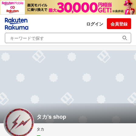
ログイン
会員登録
タカ's shop
タカ