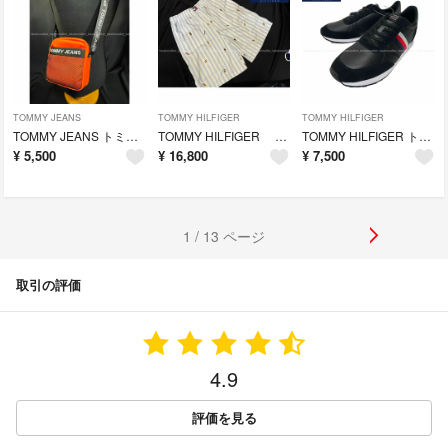
TOMMY JEANS
TOMMY HILFIGER
TOMMY HILFIGER
TOMMY JEANS トミージーンズ ショルダーバッグ/トミーヒルフィガー
TOMMY HILFIGER トミーヒルフィガー×ディズニー ショートパンツ
TOMMY HILFIGER トミーヒルフィガー スニーカー(43)[12]
¥
5,500
¥
16,800
¥
7,500
1 / 13 ページ
取引の評価
4.9
評価を見る