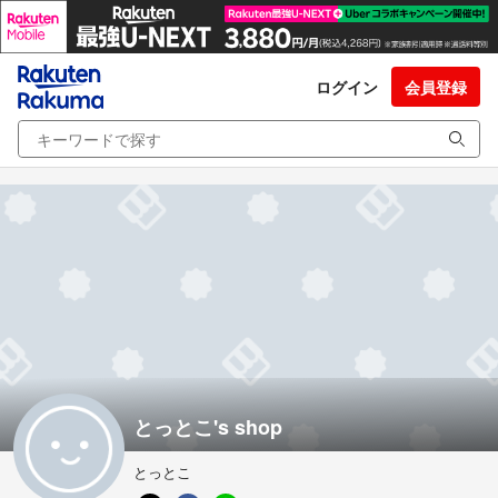
ログイン
会員登録
とっとこ's shop
とっとこ