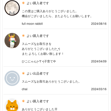
よい購入者です
この度はご購入ありがとうございました。
機会がございましたら、またよろしくお願いします。
full moon rabbit
2024/08/16
よい購入者です
スムーズなお取引きを
ありがとうございました(•‿•)
また よろしくお願い致します！
ひこにゃん(⁠• ⁠∇ •⁠)子育て中
2024/04/09
よい出品者です
スムーズなお取引ありがとうございました。
chai
2024/03/16
よい購入者です
ありがとうございました🐰