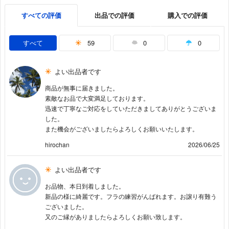
すべての評価
出品での評価
購入での評価
すべて
59
0
0
よい出品者です
商品が無事に届きました。
素敵なお品で大変満足しております。
迅速で丁寧なご対応をしていただきましてありがとうございま
した。
また機会がございましたらよろしくお願いいたします。
hirochan
2026/06/25
よい出品者です
お品物、本日到着しました。
新品の様に綺麗です。フラの練習がんばれます。お譲り有難う
ございました。
又のご縁がありましたらよろしくお願い致します。