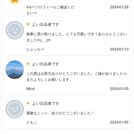
ina〜プロフィールご確認くだ
2024/01/26
さい〜
よい出品者です
無事に受け取りました。とても可愛いです！ありがとうござい
ましたm(_ _)m
にゃっちー
2024/01/13
よい出品者です
この度はお取引ありがとうございました。ご縁がありましたら
またよろしくお願いします。
Wind
2024/01/05
よい出品者です
素敵なニット、ありがとうございました！
ともこ
2024/01/05