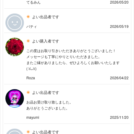
てるみん
2026/05/20
よい出品者です
バティ
2026/05/19
よい購入者です
この度はお取り引きいただきありがとうございました！
メッセージも丁寧にやりとりいただきました。
またご縁がありましたら、ぜひよろしくお願いいたします
(⁠ ⁠ꈍ⁠ᴗ⁠ꈍ⁠)
Roza
2026/04/22
よい出品者です
お品お受け取り致しました。
ありがとうございました。
mayumi
2025/11/20
よい出品者です