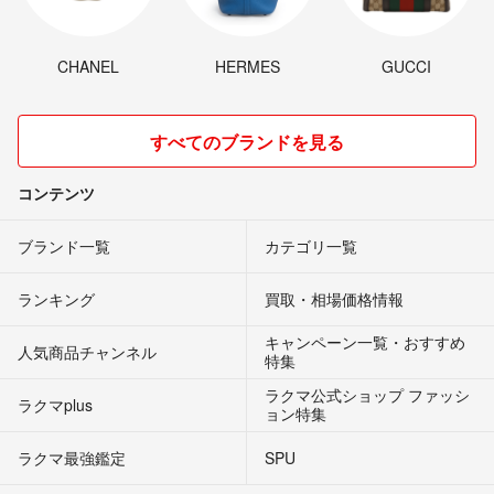
CHANEL
HERMES
GUCCI
すべてのブランドを見る
コンテンツ
ブランド一覧
カテゴリ一覧
ランキング
買取・相場価格情報
キャンペーン一覧・おすすめ
人気商品チャンネル
特集
ラクマ公式ショップ ファッシ
ラクマplus
ョン特集
ラクマ最強鑑定
SPU