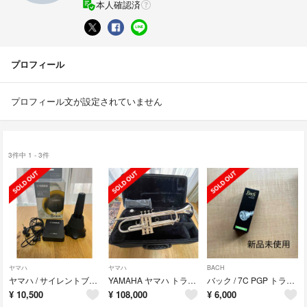
本人確認済
プロフィール
プロフィール文が設定されていません
3件中 1 - 3件
ヤマハ
ヤマハ
BACH
ヤマハ / サイレントブラス SB7X トランペット・コルネット用 YAMAHA
YAMAHA ヤマハ トランペット YTR-4335GSII
バック / 7C PGP トランペット用 マウスピース Bach
¥
10,500
¥
108,000
¥
6,000