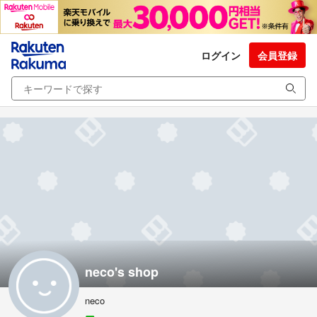
ログイン
会員登録
neco's shop
neco