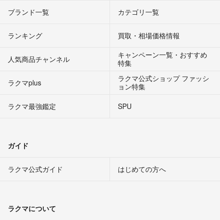
ブランド一覧
カテゴリ一覧
ランキング
買取・相場価格情報
キャンペーン一覧・おすすめ
人気商品チャンネル
特集
ラクマ公式ショップ ファッシ
ラクマplus
ョン特集
ラクマ最強鑑定
SPU
ガイド
ラクマ公式ガイド
はじめての方へ
ラクマについて