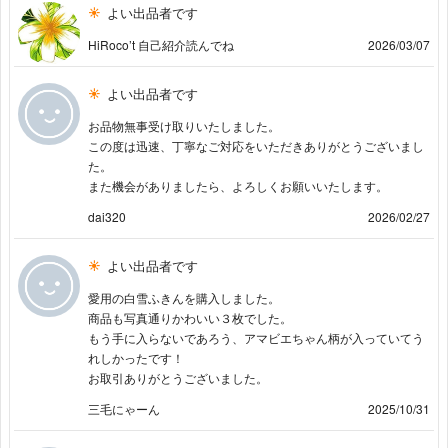
よい出品者です
HiRoco’t 自己紹介読んでね
2026/03/07
よい出品者です
お品物無事受け取りいたしました。
この度は迅速、丁寧なご対応をいただきありがとうございまし
た。
また機会がありましたら、よろしくお願いいたします。
dai320
2026/02/27
よい出品者です
愛用の白雪ふきんを購入しました。
商品も写真通りかわいい３枚でした。
もう手に入らないであろう、アマビエちゃん柄が入っていてう
れしかったです！
お取引ありがとうございました。
三毛にゃーん
2025/10/31