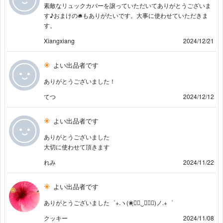
素敵なリュックカバーを譲っていただいてありがとうございま
す♪おまけの🛎️もありがたいです。大事に使わせていただきま
す。
Xiangxiang
2024/12/21
よい出品者です
ありがとうございました！
てつ
2024/12/12
よい出品者です
ありがとうございました
大切に使わせて頂きます
れみ
2024/11/22
よい出品者です
ありがとうございました゜+.ヽ(❀ฺ◕ฺ‿ฺ◕ฺ)ノ.+゜
クッキー
2024/11/08