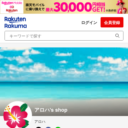
ログイン
会員登録
アロハ's shop
アロハ