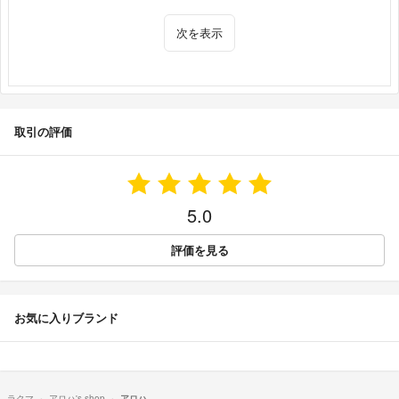
次を表示
取引の評価
5.0
評価を見る
お気に入りブランド
ラクマ
アロハ's shop
アロハ