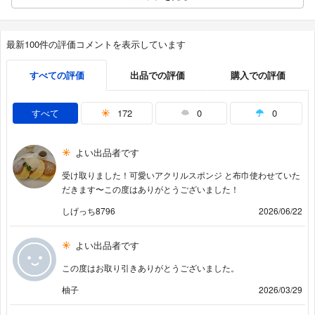
最新100件の評価コメントを表示しています
すべての評価
出品での評価
購入での評価
すべて
172
0
0
よい出品者です
受け取りました！可愛いアクリルスポンジ と布巾使わせていた
だきます〜この度はありがとうございました！
しげっち8796
2026/06/22
よい出品者です
この度はお取り引きありがとうございました。
柚子
2026/03/29