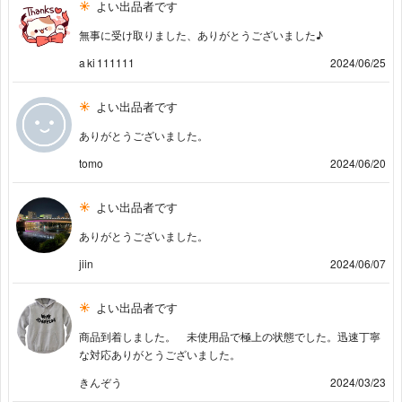
よい出品者です
無事に受け取りました、ありがとうございました♪
a ki 111111
2024/06/25
よい出品者です
ありがとうございました。
tomo
2024/06/20
よい出品者です
ありがとうございました。
jiin
2024/06/07
よい出品者です
商品到着しました。 未使用品で極上の状態でした。迅速丁寧
な対応ありがとうございました。
きんぞう
2024/03/23