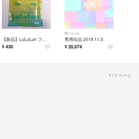
関ジャニ∞
【新品】LuLuLun フェイスマスク 瀬戸内限定 レモンの香り
専用出品 2019.11.5
¥
430
¥
20,674
1 / 1 ページ