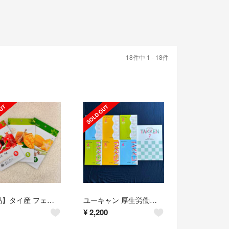
18件中 1 - 18件
【新品】タイ産 フェイスパック フレッシュフルーツマスク まとめ売り 3枚セット
ユーキャン 厚生労働省指定通信教育 宅地建物取引士 短期合格講座 2022年版
¥
2,200