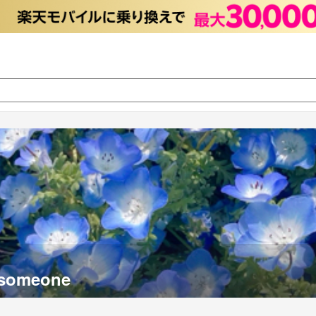
r someone