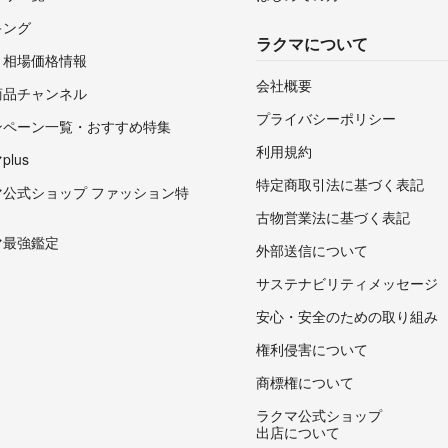
キング
ラクマについて
・相場価格情報
会社概要
商品チャンネル
プライバシーポリシー
ンペーン一覧・おすすめ特集
利用規約
lus
特定商取引法に基づく表記
マ公式ショップ ファッション特
古物営業法に基づく表記
マ最強鑑定
外部送信について
サステナビリティメッセージ
安心・安全のための取り組み
権利侵害について
商標権について
ラクマ公式ショップ
出店について