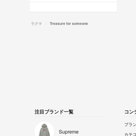
ラクマ
Treasure for someone
注目ブランド一覧
コン
ブラ
Supreme
カテ