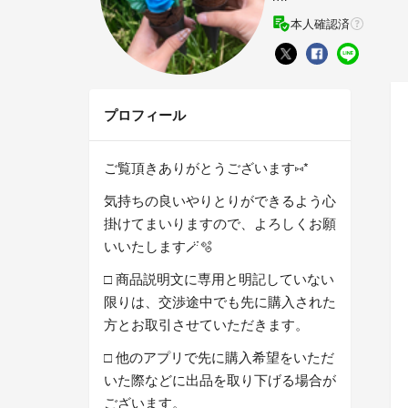
本人確認済
プロフィール
ご覧頂きありがとうございます︎⑅︎*
気持ちの良いやりとりができるよう心
掛けてまいりますので、よろしくお願
いいたします🪄🫧
□ 商品説明文に専用と明記していない
限りは、交渉途中でも先に購入された
方とお取引させていただきます。
□ 他のアプリで先に購入希望をいただ
いた際などに出品を取り下げる場合が
ございます。