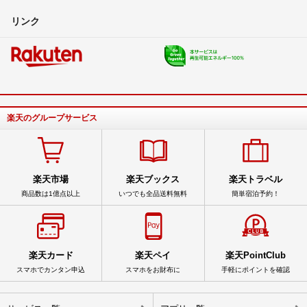
リンク
楽天のグループサービス
楽天市場
楽天ブックス
楽天トラベル
商品数は1億点以上
いつでも全品送料無料
簡単宿泊予約！
楽天カード
楽天ペイ
楽天PointClub
スマホでカンタン申込
スマホをお財布に
手軽にポイントを確認