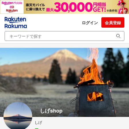
ログイン
会員登録
しげshop
しげ