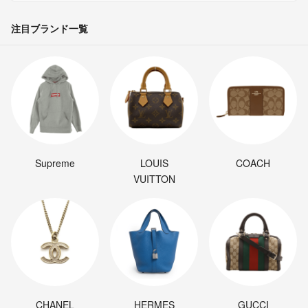
注目ブランド一覧
Supreme
LOUIS
COACH
VUITTON
CHANEL
HERMES
GUCCI