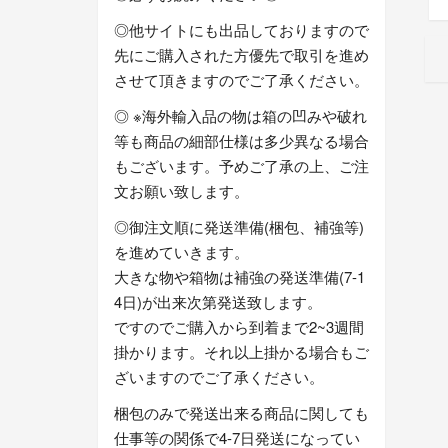
◎他サイトにも出品しておりますので
先にご購入された方優先で取引を進め
させて頂きますのでご了承ください。
◎ ※海外輸入品の物は箱の凹みや破れ
等も商品の細部仕様は多少異なる場合
もございます。予めご了承の上、ご注
文お願い致します。
◎御注文順に発送準備(梱包、補強等)
を進めていきます。
大きな物や箱物は補強の発送準備(7-1
4日)が出来次第発送致します。
ですのでご購入から到着まで2~3週間
掛かります。それ以上掛かる場合もご
ざいますのでご了承ください。
梱包のみで発送出来る商品に関しても
仕事等の関係で4-7日発送になってい