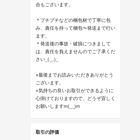
合もございます。
＊プチプチなどの梱包材で丁寧に包
み、責任を持って梱包〜発送まで行い
ます。
＊発送後の事故・破損につきまして
は、責任を負えませんのでご了承くだ
さい_(._.)_
⭐︎最後までお読みいただきありがとう
ございます。
⭐︎気持ちの良いお取引ができるように
心掛けておりますので、どうぞ宜しく
お願いしますm(__)m
取引の評価