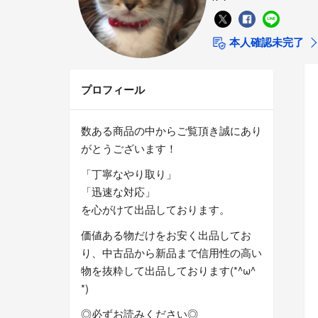
本人確認未完了
プロフィール
数ある商品の中からご覧頂き誠にあり
がとうございます！
「丁寧なやり取り」
「迅速な対応」
を心がけて出品しております。
価値ある物だけをお安く出品してお
り、中古品から新品まで信用性の高い
物を抜粋して出品しております(*^ω^
*)
◎必ずお読みください◎