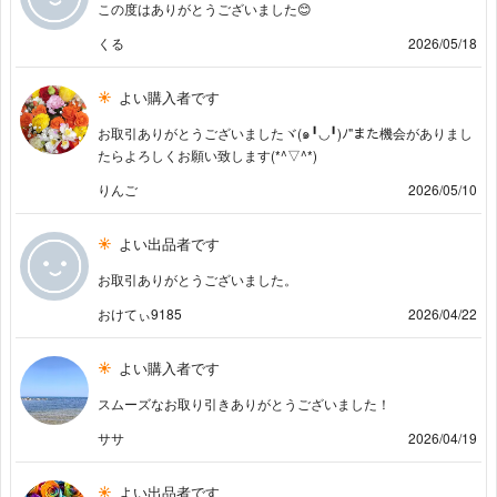
この度はありがとうございました😊
くる
2026/05/18
よい購入者です
お取引ありがとうございましたヾ(๑╹◡╹)ﾉ"また機会がありまし
たらよろしくお願い致します(*^▽^*)
りんご
2026/05/10
よい出品者です
お取引ありがとうございました。
おけてぃ9185
2026/04/22
よい購入者です
スムーズなお取り引きありがとうございました！
ササ
2026/04/19
よい出品者です