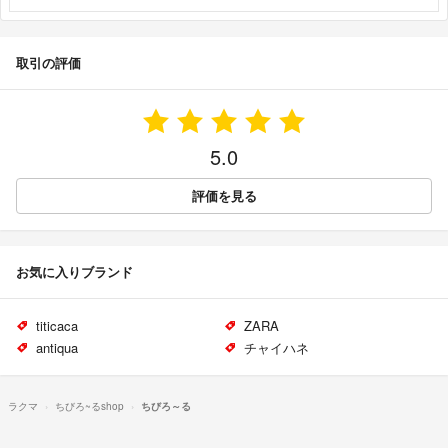
取引の評価
5.0
評価を見る
お気に入りブランド
titicaca
ZARA
antiqua
チャイハネ
ラクマ
ちびろ~るshop
ちびろ～る