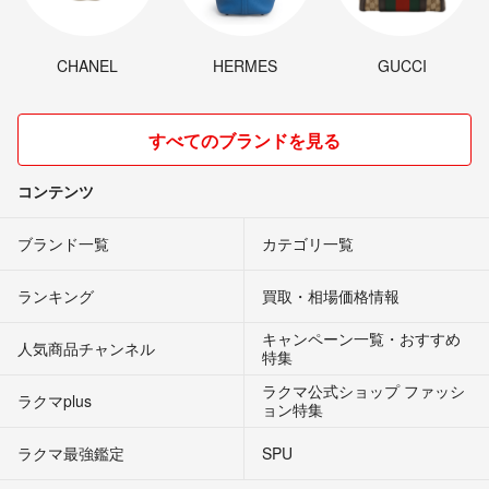
CHANEL
HERMES
GUCCI
すべてのブランドを見る
コンテンツ
ブランド一覧
カテゴリ一覧
ランキング
買取・相場価格情報
キャンペーン一覧・おすすめ
人気商品チャンネル
特集
ラクマ公式ショップ ファッシ
ラクマplus
ョン特集
ラクマ最強鑑定
SPU