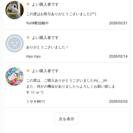
よい購入者です
この度はお取引ありがとうございました(^^)
Yuri#断捨離中
2026/02/21
よい購入者です
ありがとうございました！
myu myu
2026/02/14
よい購入者です
この度は、ご購入ありがとうございましたm(_ _)m
また、何かの機会がありましたらよろしくお願い致しま
すヾ⁠(⁠･⁠ω⁠･⁠*⁠)
ミサキ8611
2026/02/03
次を表示