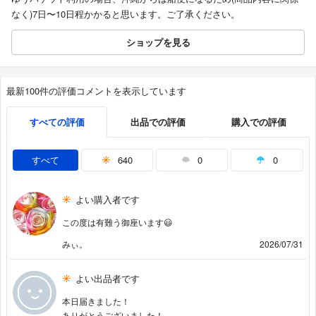
なく)7日〜10日程かかると思います。ご了承ください。
ショップを見る
最新100件の評価コメントを表示しています
すべての評価
出品での評価
購入での評価
すべて
640
0
0
よい購入者です
この度は有難う御座います😃
みぃ。
2026/07/31
よい出品者です
本日届きました！
ありがとうございました！