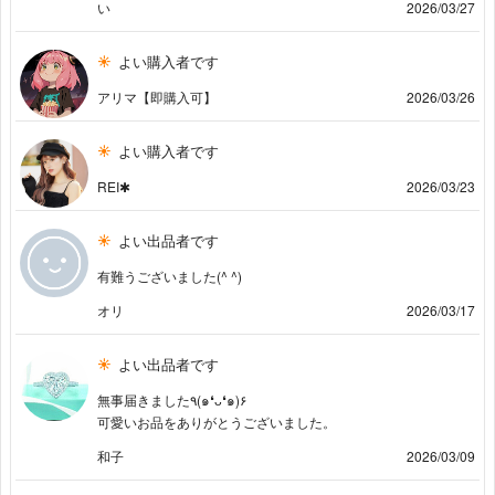
い
2026/03/27
よい購入者です
アリマ【即購入可】
2026/03/26
よい購入者です
REI✱
2026/03/23
よい出品者です
有難うございました(^ ^)
オリ
2026/03/17
よい出品者です
無事届きました٩(๑❛ᴗ❛๑)۶
可愛いお品をありがとうございました。
和子
2026/03/09