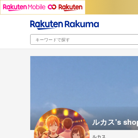
ルカス's sho
ルカス