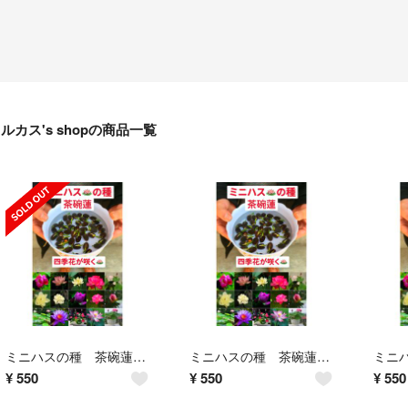
ルカス's shopの商品一覧
ミニハスの種 茶碗蓮 ハスの種 混色屋内外植付け可能 お得な値段設定 10粒入り
ミニハスの種 茶碗蓮 ハスの種 混色屋内外植付け可能 お得な値段設定 10粒入り
¥
550
¥
550
¥
550