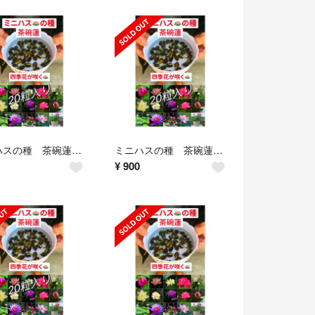
ミニハスの種 茶碗蓮 ハスの種 混色屋内外植付け可能 お得な値段設定 20粒入り
ミニハスの種 茶碗蓮 ハスの種 混色屋内外植付け可能 お得な値段設定 20粒入り
¥
900