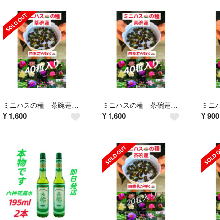
ミニハスの種 茶碗蓮 ハスの種 混色屋内外植付け可能 お得な値段設定 40粒入り
ミニハスの種 茶碗蓮 ハスの種 混色屋内外植付け可能 お得な値段設定 40粒入り
¥
1,600
¥
1,600
¥
900