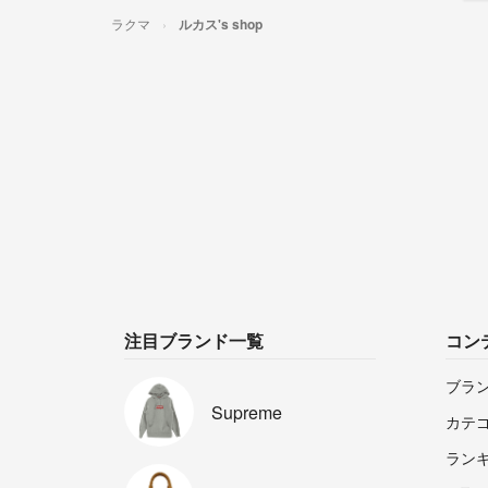
ラクマ
ルカス's shop
注目ブランド一覧
コン
ブラ
Supreme
カテ
ラン