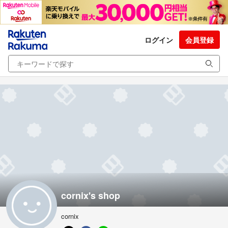
ログイン
会員登録
cornix's shop
cornix