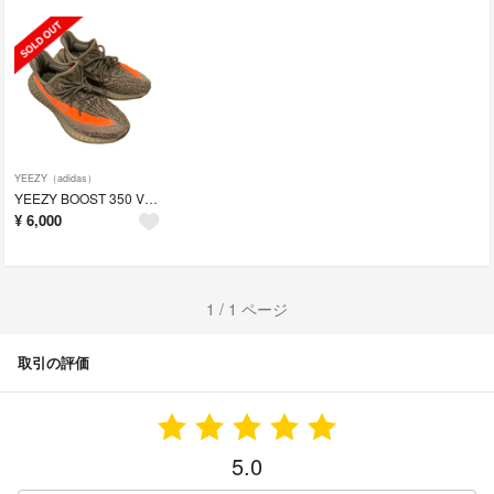
YEEZY（adidas）
YEEZY BOOST 350 V2 "Beluga" 正規品
¥
6,000
1 / 1 ページ
取引の評価
5.0