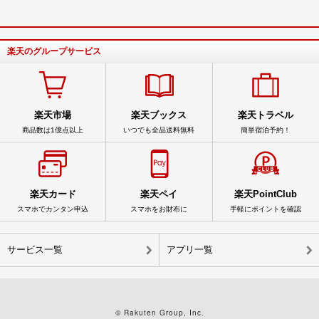
楽天のグループサービス
楽天市場
楽天ブックス
楽天トラベル
商品数は1億点以上
いつでも全品送料無料
簡単宿泊予約！
楽天カード
楽天ペイ
楽天PointClub
スマホでカンタン申込
スマホをお財布に
手軽にポイントを確認
サービス一覧
アプリ一覧
© Rakuten Group, Inc.