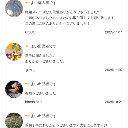
よい購入者です
終始スムーズなお取引ありがとうございました^ ^
ご縁がありましたら、またのお取引宜しくお願い致します。
この度はご購入ありがとうございました！
COCO
2025/11/11
よい出品者です
無事に届きました。
ありがとうございました。
きのこ
2025/11/07
よい出品者です
有難うございました
hiroshi819
2025/10/21
よい出品者です
親切丁寧にありがとうございます♪ 大切にします☆彡