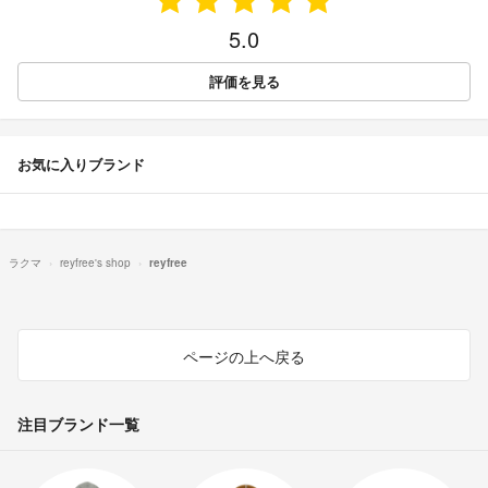
5.0
評価を見る
お気に入りブランド
ラクマ
reyfree's shop
reyfree
ページの上へ戻る
注目ブランド一覧