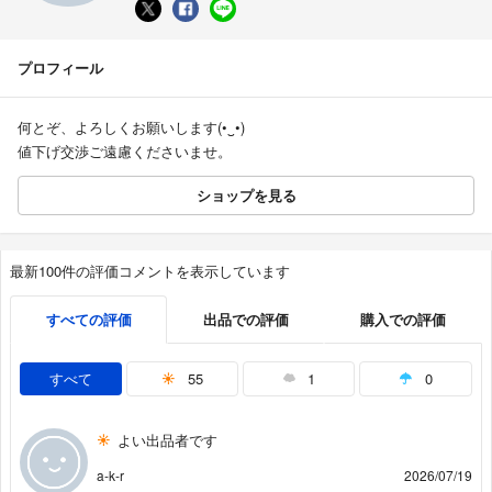
プロフィール
何とぞ、よろしくお願いします(•‿•)
値下げ交渉ご遠慮くださいませ。
ショップを見る
最新100件の評価コメントを表示しています
すべての評価
出品での評価
購入での評価
すべて
55
1
0
よい出品者です
a-k-r
2026/07/19