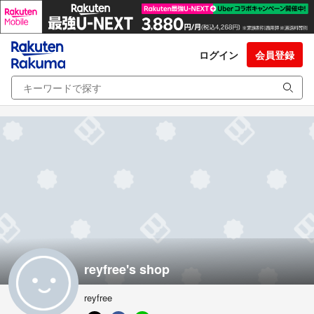
ログイン
会員登録
reyfree's shop
reyfree