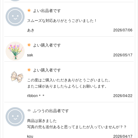
よい出品者です
スムーズな対応ありがとうございました！
あき
2026/07/06
よい購入者です
sak
2026/05/17
よい購入者です
この度はご購入いただきありがとうございました。
またご縁がありましたらよろしくお願いします。
ribbon＊＊
2026/04/22
ふつうの出品者です
商品は届きました
写真の兜も送付あると思ってましたが入っていませんが？？
kou
2026/04/17