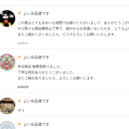
よい出品者です
この度はとてもきれいな状態でお譲りくださいまして、ありがとうござ
やり取りも商品梱包も丁寧で、細やかなお気遣いをいただき、とてもよ
またご縁がこさいましたら、どうぞよろしくお願いいたします。
ぺぺぺ
よい出品者です
本日商品 無事受取りました。
丁寧な対応ありがとうございました。
またご縁がありましたら、よろしくお願いします。
ankichi
よい出品者です
ぞう
よい出品者です