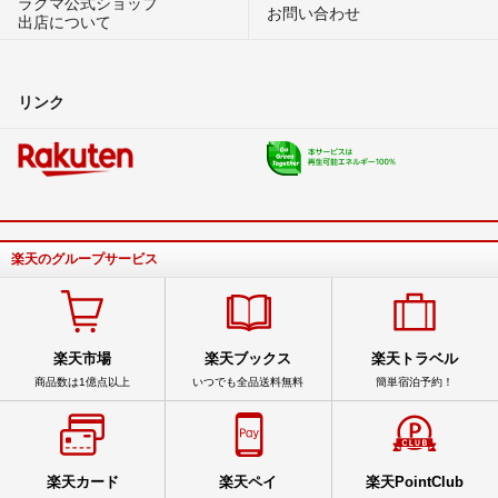
ラクマ公式ショップ
お問い合わせ
出店について
リンク
楽天のグループサービス
楽天市場
楽天ブックス
楽天トラベル
商品数は1億点以上
いつでも全品送料無料
簡単宿泊予約！
楽天カード
楽天ペイ
楽天PointClub