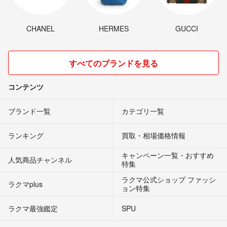
CHANEL
HERMES
GUCCI
すべてのブランドを見る
コンテンツ
ブランド一覧
カテゴリ一覧
ランキング
買取・相場価格情報
キャンペーン一覧・おすすめ
人気商品チャンネル
特集
ラクマ公式ショップ ファッシ
ラクマplus
ョン特集
ラクマ最強鑑定
SPU