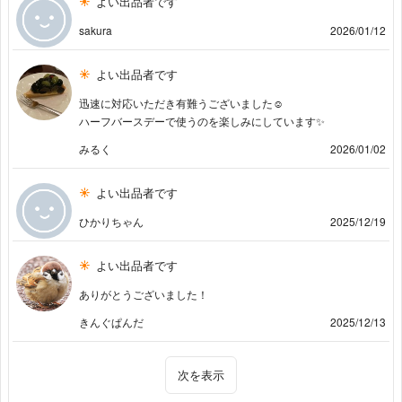
よい出品者です
sakura
2026/01/12
よい出品者です
迅速に対応いただき有難うございました☺️
ハーフバースデーで使うのを楽しみにしています✨
みるく
2026/01/02
よい出品者です
ひかりちゃん
2025/12/19
よい出品者です
ありがとうございました！
きんぐぱんだ
2025/12/13
次を表示