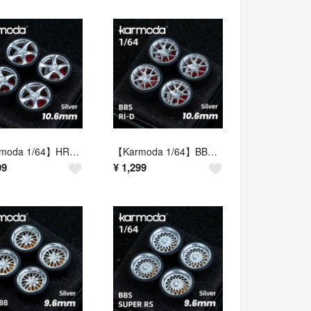
【Karmoda 1/64】HRE MT25（シルバー／タイヤ外径10.6mm相当／交換用ホイールセット）
【Karmoda 1/64】BBS RI-D（シルバー／タイヤ外径10.6mm相当／交換用ホイールセット）
99
¥
1,299