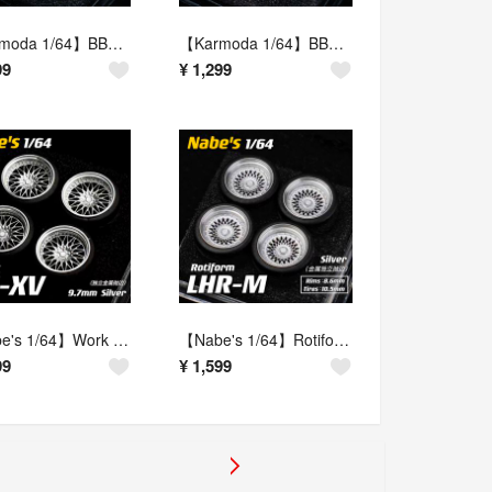
【Karmoda 1/64】BBS E88（シルバー／タイヤ外径9.6mm相当／交換用ホイールセット）
【Karmoda 1/64】BBS SUPER RS（シルバー／タイヤ外径9.6mm相当／交換用ホイールセット）
99
¥
1,299
【Nabe's 1/64】Work VS-XV（シルバー／タイヤ外径9.7mm／交換用ホイールセット）
【Nabe's 1/64】Rotiform LHR-M（シルバー／タイヤ外径10.5mm・リム径8.6mm／交換用ホイールセット）
99
¥
1,599