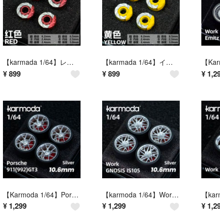
【karmada 1/64】レッド ブレーキセット（大小輪シリーズ／前後異径／交換用ブレーキパーツ）
【karmada 1/64】イエロー ブレーキセット（大小輪シリーズ／前後異径／交換用ブレーキパーツ）
¥
899
¥
899
¥
1,2
【Karmoda 1/64】Porsche 911(992) GT3（シルバー／タイヤ外径10.6mm相当／交換用ホイールセット）
【karmoda 1/64】Work GNOSIS IS105（シルバー／10.6mm／交換用ホイールセット）
¥
1,299
¥
1,299
¥
1,2