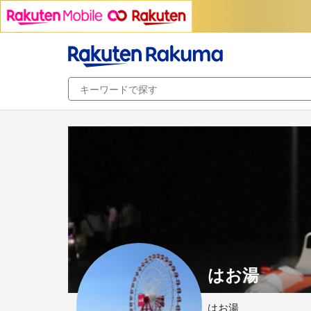
はお湯
はお湯