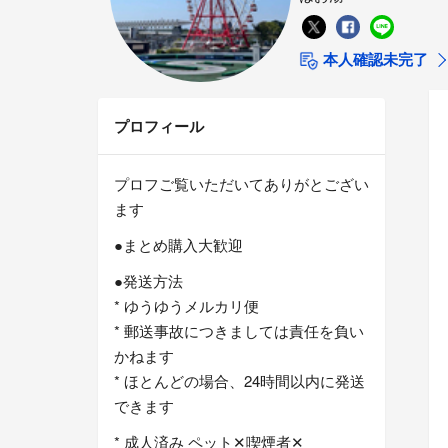
本人確認未完了
プロフィール
プロフご覧いただいてありがとござい
ます
●まとめ購入大歓迎
●発送方法
* ゆうゆうメルカリ便
* 郵送事故につきましては責任を負い
かねます
* ほとんどの場合、24時間以内に発送
できます
* 成人済み ペット✕喫煙者✕