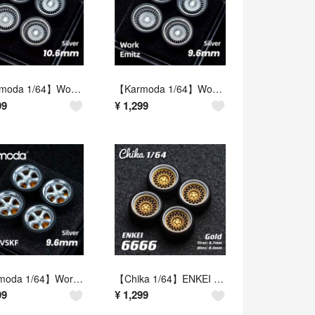
【Karmoda 1/64】Work Emitz（シルバー／タイヤ外径10.6mm相当／交換用ホイールセット）
【Karmoda 1/64】Work Emitz（シルバー／タイヤ外径9.6mm相当／交換用ホイールセット）
99
¥
1,299
【karmoda 1/64】Work VSKF（シルバー／9.6mm／交換用ホイールセット）
【Chika 1/64】ENKEI 6666（ゴールド／タイヤ外径9.7mm・リム径8.0mm／交換用ホイールセット）
99
¥
1,299