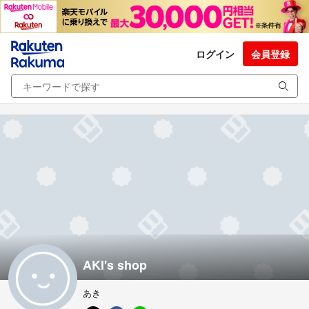
ログイン
会員登録
AKI's shop
あき