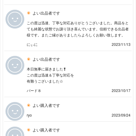
よい出品者です
この度は迅速、丁寧な対応ありがとうございました。商品をと
ても綺麗な状態でお譲り頂き喜んでいます。信頼できる出品者
様です。またご縁がありましたらよろしくお願い致します。
にぃに
2023/11/13
よい出品者です
本日無事に届きました❢
この度は迅速＆丁寧な対応を
有難うございました☆
バード８
2023/10/17
よい購入者です
ryo
2023/09/24
よい購入者です