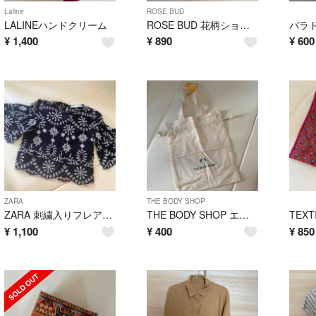
Laline
ROSE BUD
LALINEハンドクリーム
ROSE BUD 花柄ショートパンツ
¥
1,400
¥
890
¥
600
ZARA
THE BODY SHOP
ZARA 刺繍入りフレアスリーブトップス
THE BODY SHOP エコバッグ ホワイト
¥
1,100
¥
400
¥
850