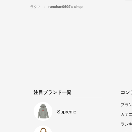
ラクマ
runchan0609's shop
注目ブランド一覧
コン
ブラ
Supreme
カテ
ラン