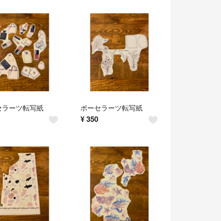
セラーツ転写紙
ポーセラーツ転写紙
¥
350