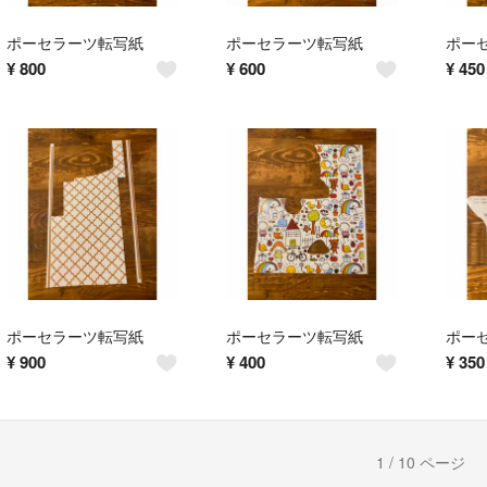
ポーセラーツ転写紙
ポーセラーツ転写紙
ポー
¥
800
¥
600
¥
450
ポーセラーツ転写紙
ポーセラーツ転写紙
ポー
¥
900
¥
400
¥
350
1 / 10 ページ