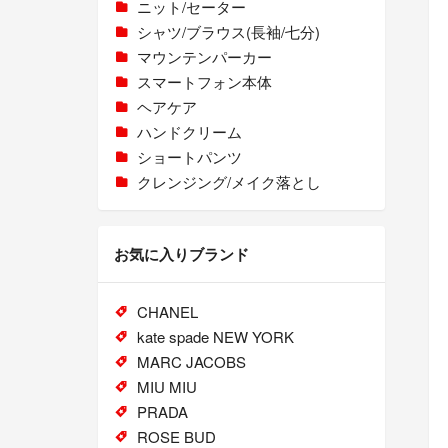
ニット/セーター
シャツ/ブラウス(長袖/七分)
マウンテンパーカー
スマートフォン本体
ヘアケア
ハンドクリーム
ショートパンツ
クレンジング/メイク落とし
お気に入りブランド
CHANEL
kate spade NEW YORK
MARC JACOBS
MIU MIU
PRADA
ROSE BUD