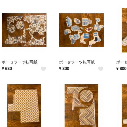
ポーセラーツ転写紙
ポーセラーツ転写紙
ポー
¥
680
¥
800
¥
800