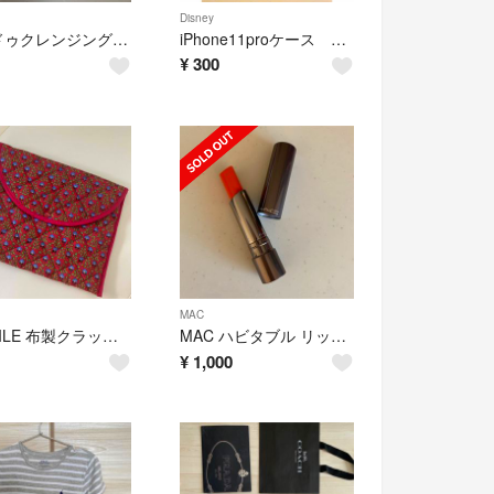
Disney
パラドゥクレンジングミルク ポンプ式
iPhone11proケース ディズニーアリエル
¥
300
MAC
TEXTILE 布製クラッチ風ポーチ
MAC ハビタブル リップスティック オレンジ
¥
1,000