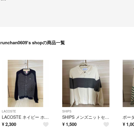
runchan0609's shopの商品一覧
LACOSTE
SHIPS
LACOSTE ネイビー ホワイト カーディガン
SHIPS メンズニットセーター
¥
2,300
¥
1,500
¥
1,0