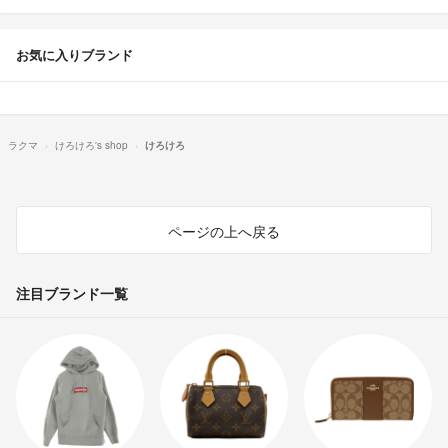
お気に入りブランド
ラクマ
けろけろ's shop
けろけろ
ページの上へ戻る
注目ブランド一覧