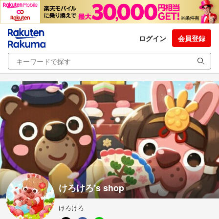
ログイン
会員登録
けろけろ's shop
けろけろ