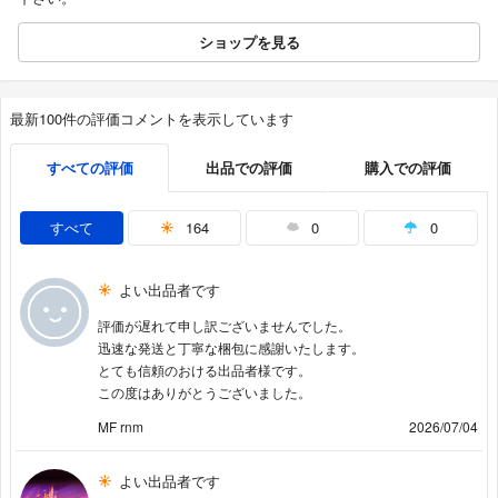
ショップを見る
最新100件の評価コメントを表示しています
すべての評価
出品での評価
購入での評価
すべて
164
0
0
よい出品者です
評価が遅れて申し訳ございませんでした。
迅速な発送と丁寧な梱包に感謝いたします。
とても信頼のおける出品者様です。
この度はありがとうございました。
MF rnm
2026/07/04
よい出品者です