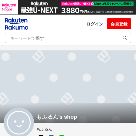
ログイン
会員登録
もふるん's shop
もふるん