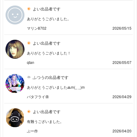
よい出品者です
ありがとうございました。
マリン8702
2026/05/15
よい出品者です
ありがとうございました！
qtan
2026/05/07
ふつうの出品者です
ありがとうございました🙏m(_ _)m
バタフライ🦋
2026/04/29
よい出品者です
有難うございました。
ぶー作
2026/04/20