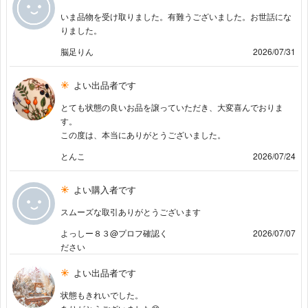
いま品物を受け取りました。有難うございました。お世話にな
りました。
脳足りん
2026/07/31
よい出品者です
とても状態の良いお品を譲っていただき、大変喜んでおりま
す。
この度は、本当にありがとうございました。
とんこ
2026/07/24
よい購入者です
スムーズな取引ありがとうございます
よっしー８３@プロフ確認く
2026/07/07
ださい
よい出品者です
状態もきれいでした。