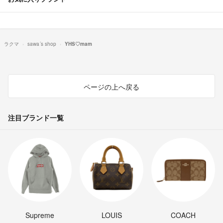
ラクマ
sawa´s shop
YHS♡mam
ページの上へ戻る
注目ブランド一覧
Supreme
LOUIS
COACH