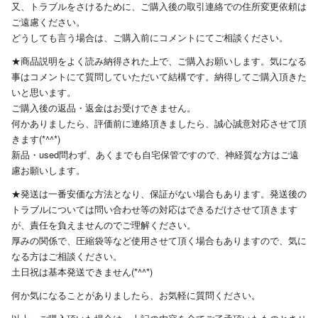
又、トラブルをさけるために、ご購入後の取引連絡での住所変更依頼は
ご遠慮ください。
どうしても言う場合は、ご購入前にコメントにてご相談ください。
★商品説明をよく読み納得された上で、ご購入お願いします。気になる
事はコメントにて質問していただいて結構です。納得してご購入頂きた
いと思います。
ご購入後の返品・返金はお受けできません。
何かありましたら、評価前に連絡頂きましたら、誠心誠意対応させて頂
きます(*^^*)
新品・used問わず、あくまでも自宅保管ですので、神経質な方はご遠
慮お願いします。
★発送は一番安価な方法となり、保証がない場合もあります。発送後の
トラブルについては問い合わせ等の対応はできるだけさせて頂きます
が、責任を負えませんのでご理解ください。
厚みの関係で、圧縮袋等など使用させて頂く場合もありますので、気に
なる方はご相談ください。
土日祝は基本発送できません(*^^*)
何か気になることがありましたら、お気軽に質問ください。