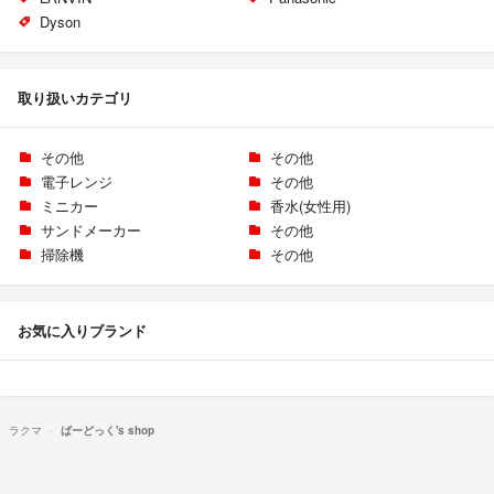
Dyson
取り扱いカテゴリ
その他
その他
電子レンジ
その他
ミニカー
香水(女性用)
サンドメーカー
その他
掃除機
その他
お気に入りブランド
ラクマ
ばーどっく's shop