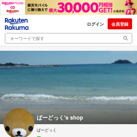
ログイン
会員登録
ばーどっく's shop
ばーどっく