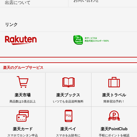
出店について
リンク
楽天のグループサービス
楽天市場
楽天ブックス
楽天トラベル
商品数は1億点以上
いつでも全品送料無料
簡単宿泊予約！
楽天カード
楽天ペイ
楽天PointClub
スマホでカンタン申込
スマホをお財布に
手軽にポイントを確認