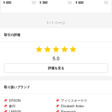
¥
850
¥
380
¥
600
1 / 1 ページ
取引の評価
5.0
評価を見る
取り扱いブランド
EPSON
アイリスオーヤマ
象印
Elizabeth Arden
LANVIN
Panasonic