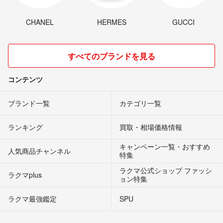
CHANEL
HERMES
GUCCI
すべてのブランドを見る
コンテンツ
ブランド一覧
カテゴリ一覧
ランキング
買取・相場価格情報
キャンペーン一覧・おすすめ
人気商品チャンネル
特集
ラクマ公式ショップ ファッシ
ラクマplus
ョン特集
ラクマ最強鑑定
SPU