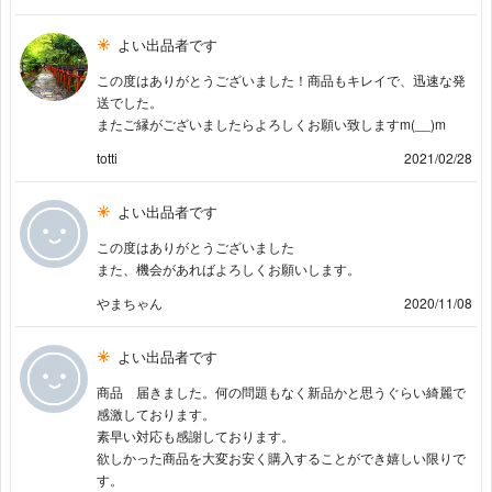
よい出品者です
この度はありがとうございました！商品もキレイで、迅速な発
送でした。
またご縁がございましたらよろしくお願い致しますm(__)m
totti
2021/02/28
よい出品者です
この度はありがとうございました
また、機会があればよろしくお願いします。
やまちゃん
2020/11/08
よい出品者です
商品 届きました。何の問題もなく新品かと思うぐらい綺麗で
感激しております。
素早い対応も感謝しております。
欲しかった商品を大変お安く購入することができ嬉しい限りで
す。