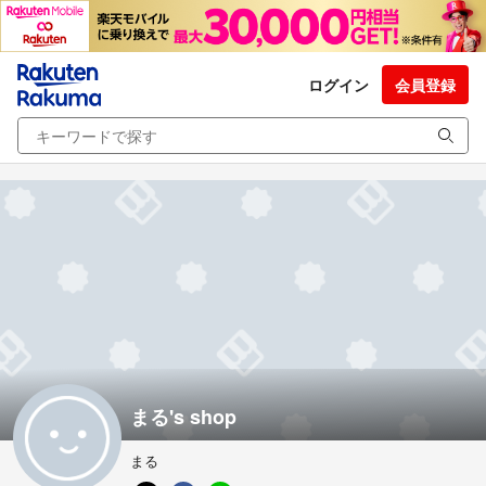
ログイン
会員登録
まる's shop
まる