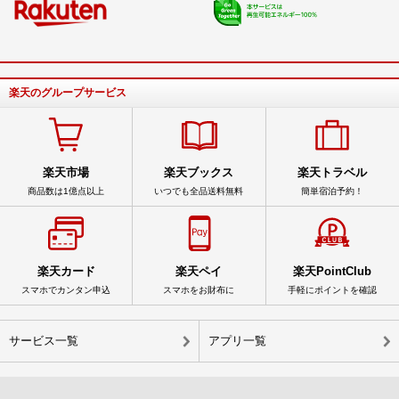
楽天のグループサービス
楽天市場
楽天ブックス
楽天トラベル
商品数は1億点以上
いつでも全品送料無料
簡単宿泊予約！
楽天カード
楽天ペイ
楽天PointClub
スマホでカンタン申込
スマホをお財布に
手軽にポイントを確認
サービス一覧
アプリ一覧