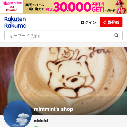
ログイン
会員登録
mintmint's shop
mintmint