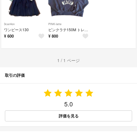
3can4on
PINK-latte
ワンピース130
ピンクラテ150M トレーナー
¥
600
¥
800
1 / 1 ページ
取引の評価
5.0
評価を見る