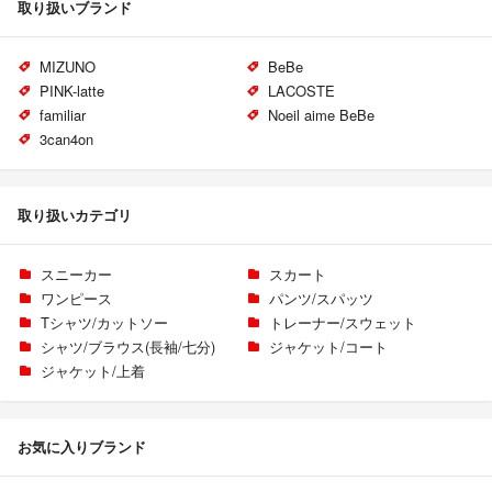
取り扱いブランド
MIZUNO
BeBe
PINK-latte
LACOSTE
familiar
Noeil aime BeBe
3can4on
取り扱いカテゴリ
スニーカー
スカート
ワンピース
パンツ/スパッツ
Tシャツ/カットソー
トレーナー/スウェット
シャツ/ブラウス(長袖/七分)
ジャケット/コート
ジャケット/上着
お気に入りブランド