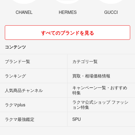
CHANEL
HERMES
GUCCI
すべてのブランドを見る
コンテンツ
ブランド一覧
カテゴリ一覧
ランキング
買取・相場価格情報
キャンペーン一覧・おすすめ
人気商品チャンネル
特集
ラクマ公式ショップ ファッシ
ラクマplus
ョン特集
ラクマ最強鑑定
SPU