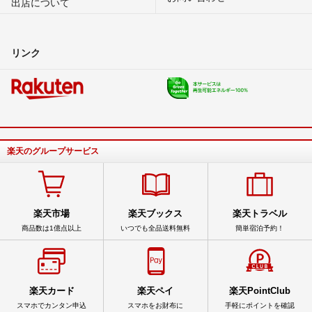
出店について
リンク
楽天のグループサービス
楽天市場
楽天ブックス
楽天トラベル
商品数は1億点以上
いつでも全品送料無料
簡単宿泊予約！
楽天カード
楽天ペイ
楽天PointClub
スマホでカンタン申込
スマホをお財布に
手軽にポイントを確認