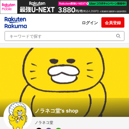
ログイン
会員登録
ノラネコ堂's shop
ノラネコ堂