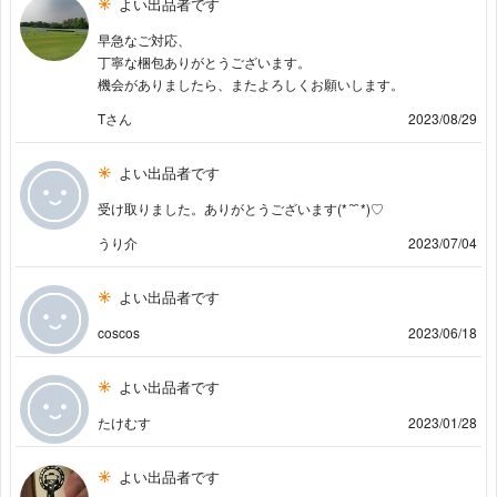
よい出品者です
早急なご対応、
丁寧な梱包ありがとうございます。
機会がありましたら、またよろしくお願いします。
Tさん
2023/08/29
よい出品者です
受け取りました。ありがとうございます(*´˘`*)♡
うり介
2023/07/04
よい出品者です
coscos
2023/06/18
よい出品者です
たけむす
2023/01/28
よい出品者です