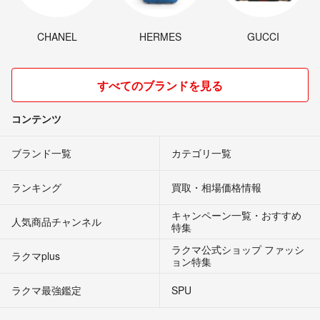
CHANEL
HERMES
GUCCI
すべてのブランドを見る
コンテンツ
ブランド一覧
カテゴリ一覧
ランキング
買取・相場価格情報
キャンペーン一覧・おすすめ
人気商品チャンネル
特集
ラクマ公式ショップ ファッシ
ラクマplus
ョン特集
ラクマ最強鑑定
SPU