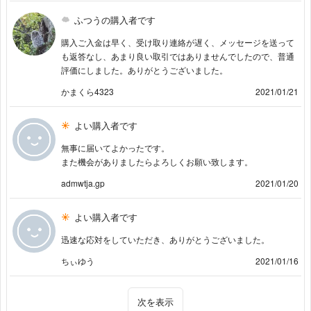
ふつうの購入者です
購入ご入金は早く、受け取り連絡が遅く、メッセージを送って
も返答なし、あまり良い取引ではありませんでしたので、普通
評価にしました。ありがとうございました。
かまくら4323
2021/01/21
よい購入者です
無事に届いてよかったです。
また機会がありましたらよろしくお願い致します。
admwtja.gp
2021/01/20
よい購入者です
迅速な応対をしていただき、ありがとうございました。
ちぃゆう
2021/01/16
次を表示