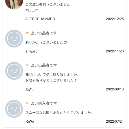
この度は有難うございました
m(_ _)m
SLEDGEHAMMER
2022/12/25
よい出品者です
ありがとうございました😊
ももみけ
2022/11/20
よい出品者です
商品について受け取り致しました。
お取引ありがとうございました！
ねぎ。
2022/09/13
よい購入者です
スムーズなお取引ありがとうございました。
RiWo
2022/07/24