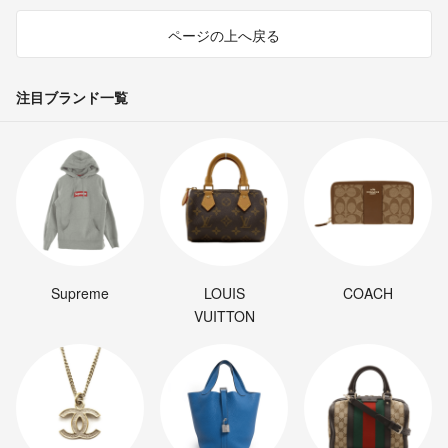
ページの上へ戻る
注目ブランド一覧
Supreme
LOUIS
COACH
VUITTON