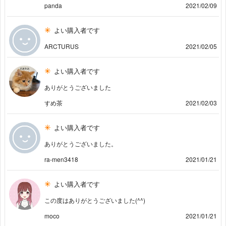
panda
2021/02/09
よい購入者です
ARCTURUS
2021/02/05
よい購入者です
ありがとうございました
すめ茶
2021/02/03
よい購入者です
ありがとうございました。
ra-men3418
2021/01/21
よい購入者です
この度はありがとうございました(^^)
moco
2021/01/21