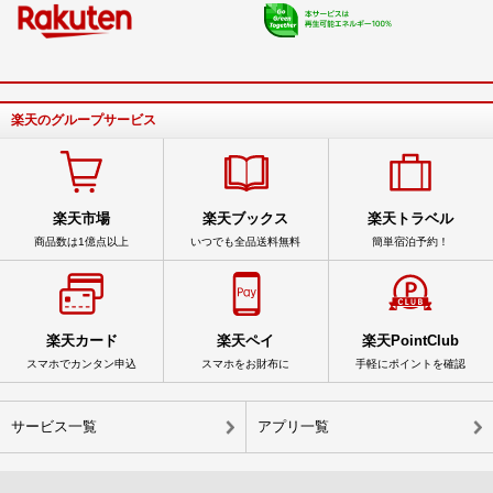
楽天のグループサービス
楽天市場
楽天ブックス
楽天トラベル
商品数は1億点以上
いつでも全品送料無料
簡単宿泊予約！
楽天カード
楽天ペイ
楽天PointClub
スマホでカンタン申込
スマホをお財布に
手軽にポイントを確認
サービス一覧
アプリ一覧