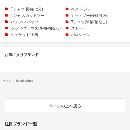
Tシャツ(長袖/七分)
ベスト/ジレ
Tシャツ/カットソー
カットソー(長袖/七分)
パンツ/スパッツ
Tシャツ(半袖/袖なし)
シャツ/ブラウス(半袖/袖なし)
スカート
ジャケット/上着
ポロシャツ
お気に入りブランド
ラクマ
hanakoshop
ページの上へ戻る
注目ブランド一覧