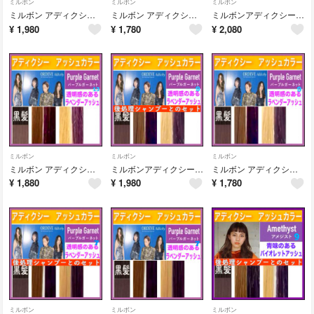
ミルボン
ミルボン
ミルボン
ミルボン アディクシー⑦シルバーベージュとシャンプー【ブリーチとセットで5%割引
ミルボン アディクシー ⑦シルバー ブラウンベージュ【ブリーチとセットで5%割引
ミルボンアディクシー⑬ラベンダーアッシュとシャンプー【ブリーチとセットで5%割引
¥
1,980
¥
1,780
¥
2,080
ミルボン
ミルボン
ミルボン
ミルボン アディクシー ⑬ラベンダーアッシュ 紫【ブリーチとセットで5%割引き
ミルボンアディクシー⑨ラベンダーアッシュとシャンプー【ブリーチとセットで5%割引
ミルボン アディクシー ⑨ラベンダーアッシュ 紫【ブリーチとセットで5%割引き
¥
1,880
¥
1,980
¥
1,780
ミルボン
ミルボン
ミルボン