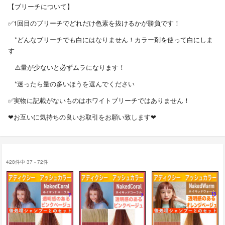
【ブリーチについて】
✅1回目のブリーチでどれだけ色素を抜けるかが勝負です！
*どんなブリーチでも白にはなりません！カラー剤を使って白にしま
す
⚠️量が少ないと必ずムラになります！
*迷ったら量の多いほうを選んでください
✅実物に記載がないものはホワイトブリーチではありません！
❤︎お互いに気持ちの良いお取引をお願い致します❤︎
428件中 37 - 72件