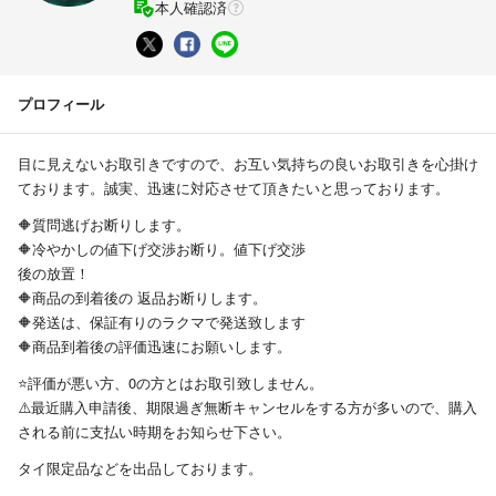
本人確認済
プロフィール
目に見えないお取引きですので、お互い気持ちの良いお取引きを心掛け
ております。誠実、迅速に対応させて頂きたいと思っております。
🔶質問逃げお断りします。
🔶冷やかしの値下げ交渉お断り。値下げ交渉
後の放置！
🔶商品の到着後の 返品お断りします。
🔶発送は、保証有りのラクマで発送致します
🔶商品到着後の評価迅速にお願いします。
⭐️評価が悪い方、0の方とはお取引致しません。
⚠️最近購入申請後、期限過ぎ無断キャンセルをする方が多いので、購入
される前に支払い時期をお知らせ下さい。
タイ限定品などを出品しております。