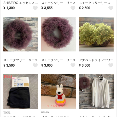
SHISEIDO エッセンスグロウファンデーション&スキングロウ プライマー
スモークツリー リース
スモークツリーリース
¥
1,300
¥
3,555
¥
2,500
スモークツリー リース
スモークツリー リース
アナベルドライフラワー
¥
3,500
¥
3,000
¥
3,000
西松屋
BANDAI