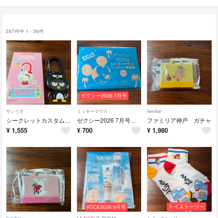
287件中 1 - 36件
サンリオ
ミッキーマウス
familiar
シークレットカスタムカラビナ サンリオ
ゼクシー2026 7月号付録 扇風機
ファミリア神戸 ガチャ
¥
1,555
¥
700
¥
1,980