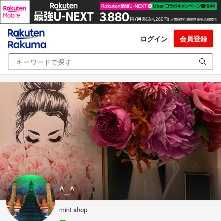
ログイン
会員登録
^_^
mint shop