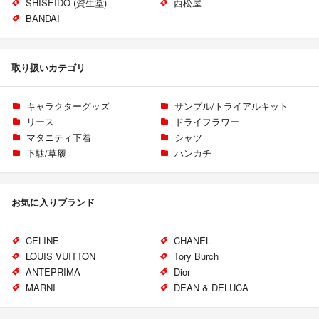
SHISEIDO (資生堂)
西松屋
BANDAI
取り扱いカテゴリ
キャラクターグッズ
サンプル/トライアルキット
リース
ドライフラワー
マタニティ下着
シャツ
下駄/草履
ハンカチ
お気に入りブランド
CELINE
CHANEL
LOUIS VUITTON
Tory Burch
ANTEPRIMA
Dior
MARNI
DEAN & DELUCA