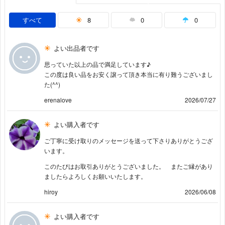
すべて
8
0
0
よい出品者です
思っていた以上の品で満足しています♪
この度は良い品をお安く譲って頂き本当に有り難うございまし
た(^^)
erenalove
2026/07/27
よい購入者です
ご丁寧に受け取りのメッセージを送って下さりありがとうござ
います。
このたびはお取引ありがとうございました。 またご縁があり
ましたらよろしくお願いいたします。
hiroy
2026/06/08
よい購入者です