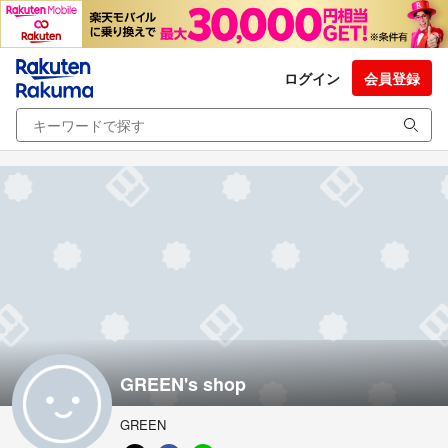
ログイン
会員登録
GREEN's shop
GREEN