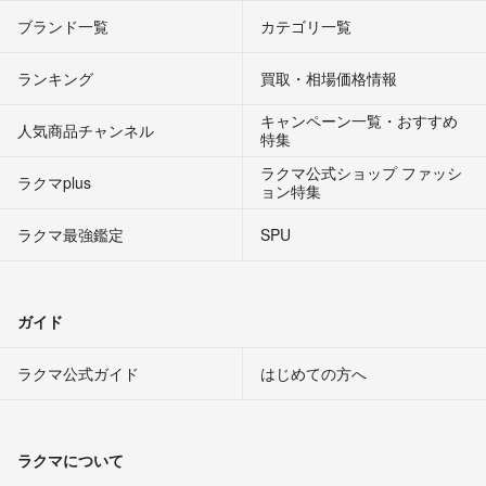
ブランド一覧
カテゴリ一覧
ランキング
買取・相場価格情報
キャンペーン一覧・おすすめ
人気商品チャンネル
特集
ラクマ公式ショップ ファッシ
ラクマplus
ョン特集
ラクマ最強鑑定
SPU
ガイド
ラクマ公式ガイド
はじめての方へ
ラクマについて