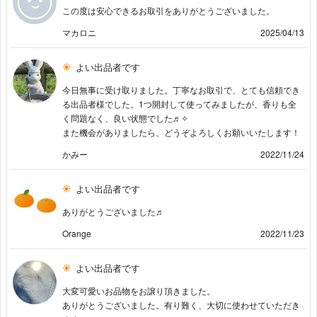
この度は安心できるお取引をありがとうございました。
マカロニ
2025/04/13
よい出品者です
今日無事に受け取りました。丁寧なお取引で、とても信頼でき
る出品者様でした。1つ開封して使ってみましたが、香りも全
く問題なく、良い状態でした♬✧
また機会がありましたら、どうぞよろしくお願いいたします！
かみー
2022/11/24
よい出品者です
ありがとうございました♬
Orange
2022/11/23
よい出品者です
大変可愛いお品物をお譲り頂きました。
ありがとうございました。有り難く、大切に使わせていただき