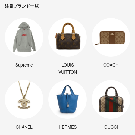
注目ブランド一覧
Supreme
LOUIS
COACH
VUITTON
CHANEL
HERMES
GUCCI