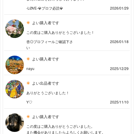
-LØVE-💎プロフ必読💎
2026/01/29
よい購入者です
この度はご購入ありがとうございました！
杏◎プロフィールご確認下さ
2026/01/18
い
よい購入者です
nayu
2025/12/29
よい出品者です
ありがとうございました！
Y♡
2025/11/10
よい購入者です
この度はご購入ありがとうございました。
また機会がありましたらよろしくお願いします。