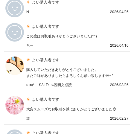
よい購入者です
N
2026/04/26
よい購入者です
この度はお取引ありがとうございました(^^)
ちー
2026/04/10
よい購入者です
購入していただきありがとうございました。
またご縁がありましたらよろしくお願い致します୨୧⑅ *
u.⋈*. SALE中※説明文必読
2026/03/26
よい購入者です
大変スムーズなお取引を誠にありがとうございました😊
凛
2026/02/27
よい購入者です