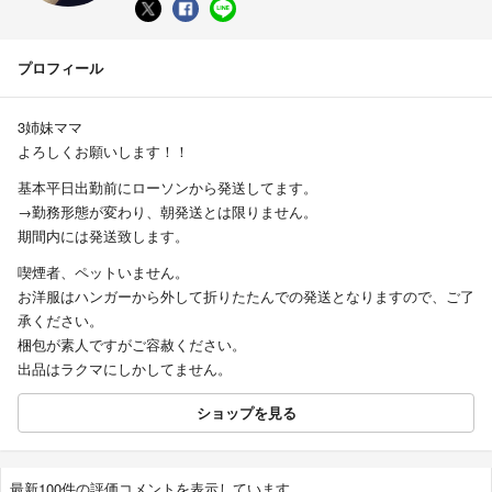
プロフィール
3姉妹ママ
よろしくお願いします！！
基本平日出勤前にローソンから発送してます。
→勤務形態が変わり、朝発送とは限りません。
期間内には発送致します。
喫煙者、ペットいません。
お洋服はハンガーから外して折りたたんでの発送となりますので、ご了
承ください。
梱包が素人ですがご容赦ください。
出品はラクマにしかしてません。
ショップを見る
最新100件の評価コメントを表示しています