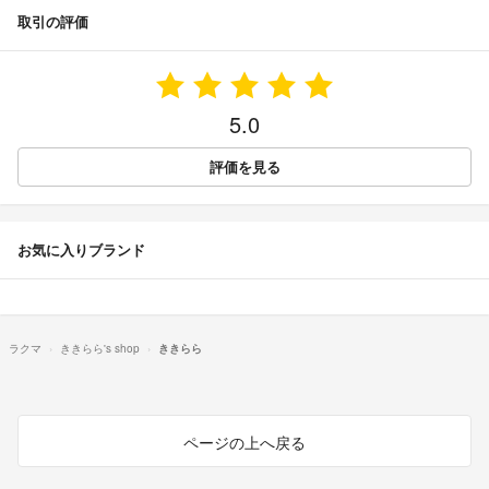
取引の評価
5.0
評価を見る
お気に入りブランド
ラクマ
ききらら's shop
ききらら
ページの上へ戻る