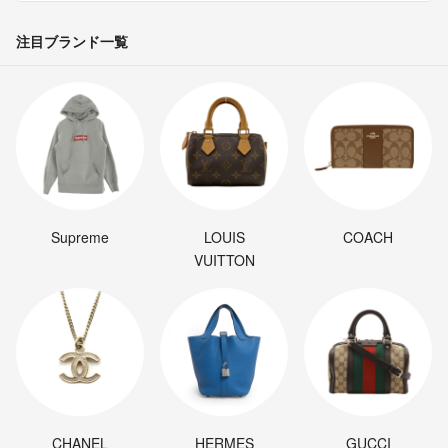
注目ブランド一覧
Supreme
LOUIS
COACH
VUITTON
CHANEL
HERMES
GUCCI