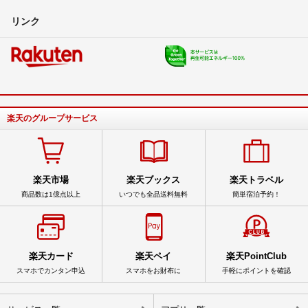
リンク
楽天のグループサービス
楽天市場
楽天ブックス
楽天トラベル
商品数は1億点以上
いつでも全品送料無料
簡単宿泊予約！
楽天カード
楽天ペイ
楽天PointClub
スマホでカンタン申込
スマホをお財布に
手軽にポイントを確認