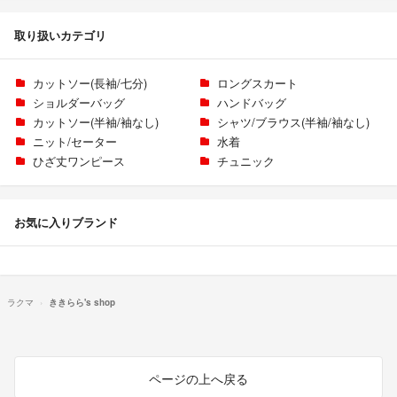
取り扱いカテゴリ
カットソー(長袖/七分)
ロングスカート
ショルダーバッグ
ハンドバッグ
カットソー(半袖/袖なし)
シャツ/ブラウス(半袖/袖なし)
ニット/セーター
水着
ひざ丈ワンピース
チュニック
お気に入りブランド
ラクマ
ききらら's shop
ページの上へ戻る