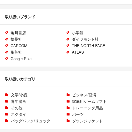
取り扱いブランド
角川書店
小学館
扶桑社
ダイヤモンド社
CAPCOM
THE NORTH FACE
集英社
ATLAS
Google Pixel
取り扱いカテゴリ
文学/小説
ビジネス/経済
青年漫画
家庭用ゲームソフト
その他
トレーニング用品
ネクタイ
パーツ
バッグパック/リュック
ダウンジャケット