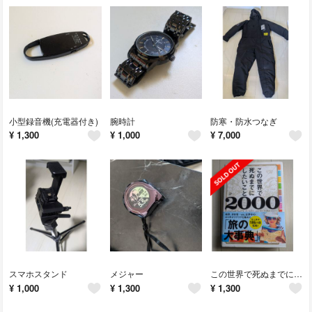
小型録音機(充電器付き)
腕時計
防寒・防水つなぎ
¥
1,300
¥
1,000
¥
7,000
スマホスタンド
メジャー
この世界で死ぬまでにしたいこと２０００
¥
1,000
¥
1,300
¥
1,300