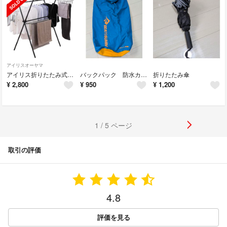
アイリスオーヤマ
アイリス折りたたみ式洗濯干し
バックパック 防水カバー
折りたたみ傘
¥
2,800
¥
950
¥
1,200
1 / 5 ページ
取引の評価
4.8
評価を見る