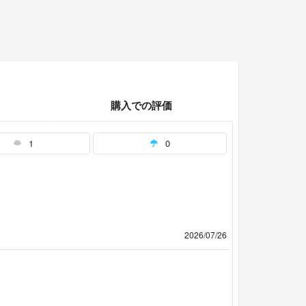
購入での評価
1
0
2026/07/26