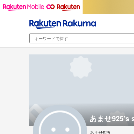
あませ925's 
あませ925