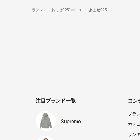
ラクマ
あませ925's shop
あませ925
注目ブランド一覧
コン
ブラ
Supreme
カテ
ラン