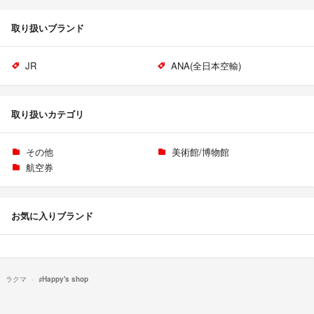
取り扱いブランド
JR
ANA(全日本空輸)
取り扱いカテゴリ
その他
美術館/博物館
航空券
お気に入りブランド
ラクマ
♯Happy's shop