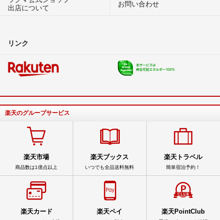
お問い合わせ
出店について
リンク
楽天のグループサービス
楽天市場
楽天ブックス
楽天トラベル
商品数は1億点以上
いつでも全品送料無料
簡単宿泊予約！
楽天カード
楽天ペイ
楽天PointClub