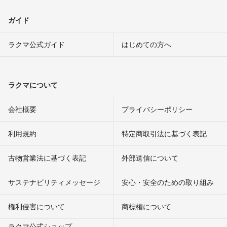
ガイド
ラクマ公式ガイド
はじめての方へ
ラクマについて
会社概要
プライバシーポリシー
利用規約
特定商取引法に基づく表記
古物営業法に基づく表記
外部送信について
サステナビリティメッセージ
安心・安全のための取り組み
権利侵害について
商標権について
ラクマ公式ショップ