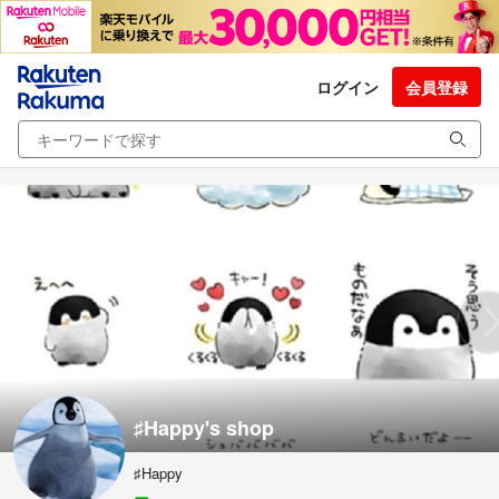
ログイン
会員登録
♯Happy's shop
♯Happy