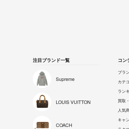
注目ブランド一覧
コン
ブラ
Supreme
カテ
ラン
買取
LOUIS
VUITTON
人気
キャ
COACH