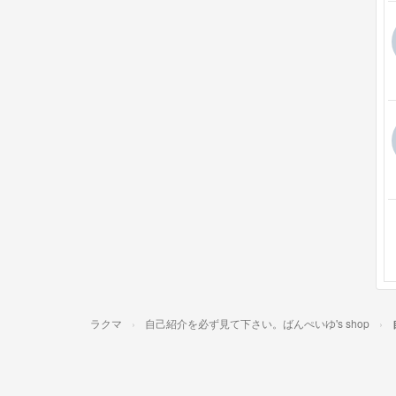
ラクマ
自己紹介を必ず見て下さい。ばんぺいゆ's shop