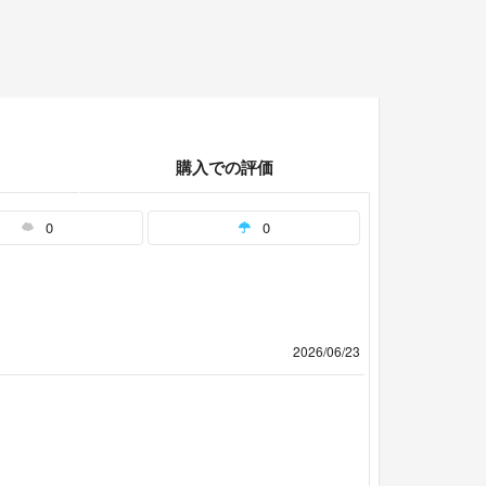
購入での評価
0
0
2026/06/23