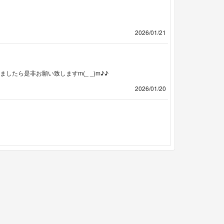
2026/01/21
したら是非お願い致しますm(_ _)m♪♪
2026/01/20