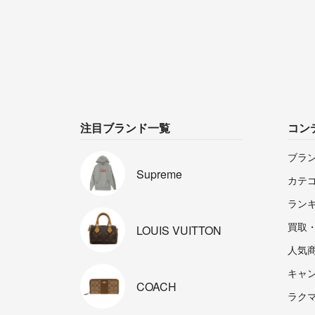
注目ブランド一覧
コン
ブラ
Supreme
カテ
ラン
買取
LOUIS
VUITTON
人気
キャ
COACH
ラクマp