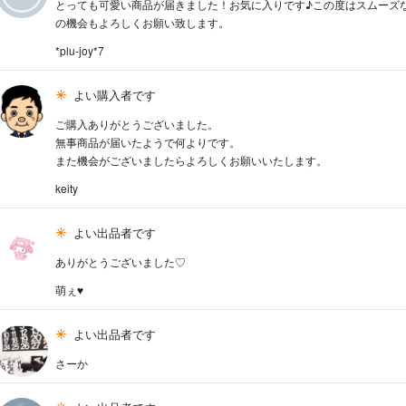
とっても可愛い商品が届きました！お気に入りです♪この度はスムーズ
の機会もよろしくお願い致します。
*plu-joy*7
よい購入者です
ご購入ありがとうございました。
無事商品が届いたようで何よりです。
また機会がございましたらよろしくお願いいたします。
keity
よい出品者です
ありがとうございました♡
萌ぇ♥
よい出品者です
さーか