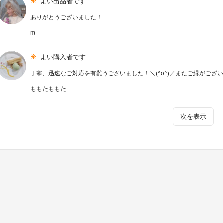
よい出品者です
ありがとうございました！
m
よい購入者です
丁寧、迅速なご対応を有難うございました！＼(^o^)／またご縁がございま
ももたももた
次を表示