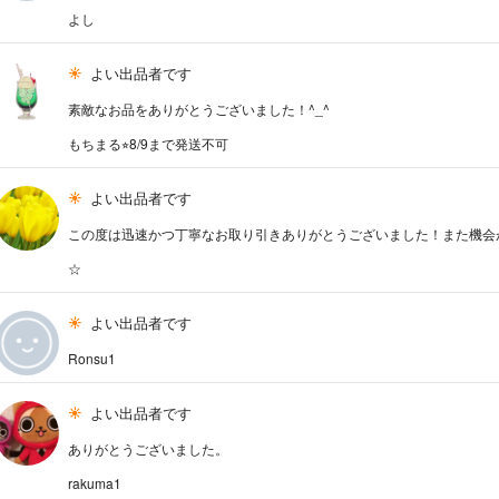
よし
よい出品者です
素敵なお品をありがとうございました！^_^
もちまる⭐︎8/9まで発送不可
よい出品者です
この度は迅速かつ丁寧なお取り引きありがとうございました！また機会
☆
よい出品者です
Ronsu1
よい出品者です
ありがとうございました。
rakuma1