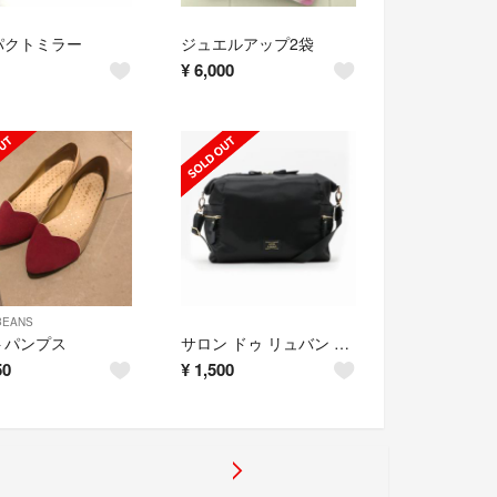
パクトミラー
ジュエルアップ2袋
¥
6,000
BEANS
トパンプス
サロン ドゥ リュバン 3WAYショルダーバッグ
50
¥
1,500