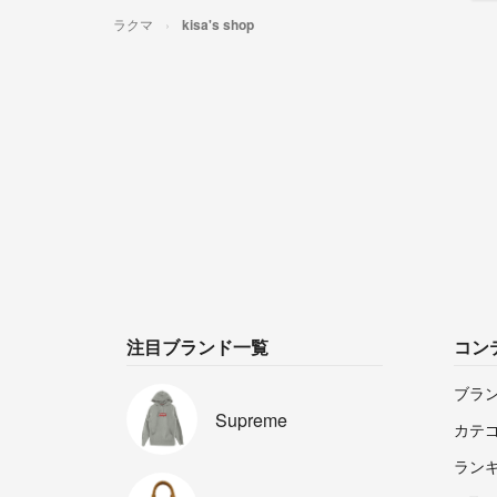
ラクマ
kisa's shop
注目ブランド一覧
コン
ブラ
Supreme
カテ
ラン