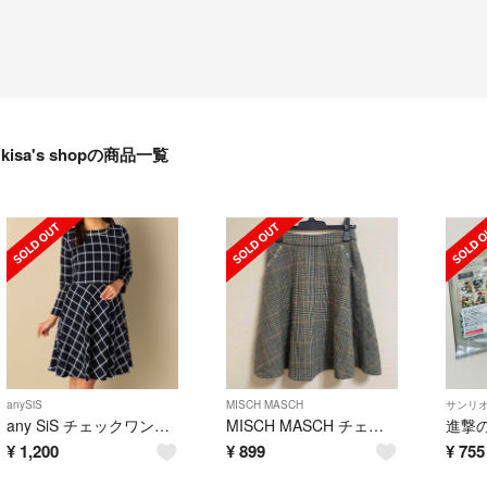
kisa's shopの商品一覧
anySiS
MISCH MASCH
サンリ
any SiS チェックワンピース
MISCH MASCH チェック柄スカート
¥
1,200
¥
899
¥
755