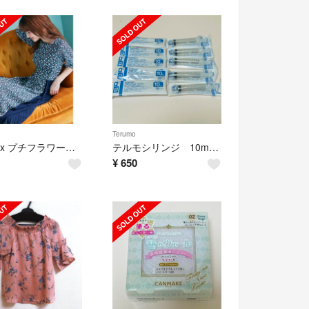
Terumo
Feroux プチフラワープリーツコンビ ワンピース
テルモシリンジ 10mL 10本
¥
650