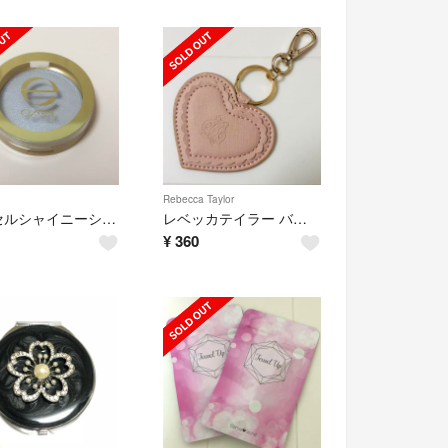
Rebecca Taylor
エクセルシャイニーシャドウN アイスグレー
レベッカテイラー バッグチャーム
¥
360