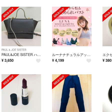
PAUL & JOE SISTER
PAUL&JOE SISTER ハンドバッグ ショルダー グレー
ルーナナチュラルアップナイトブラ S ピンク
¥
3,650
¥
4,199
¥
380