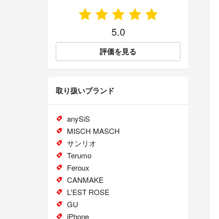
5.0
評価を見る
取り扱いブランド
anySiS
MISCH MASCH
サンリオ
Terumo
Feroux
CANMAKE
L'EST ROSE
GU
iPhone