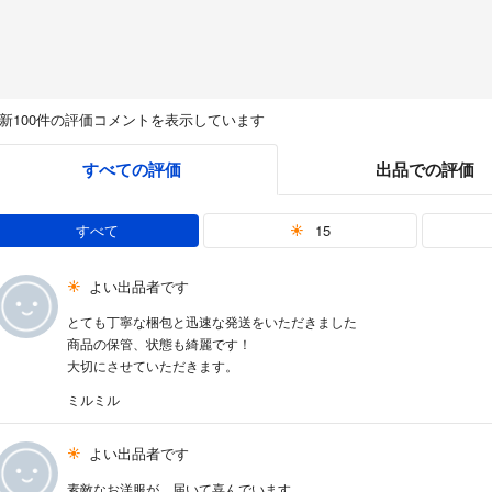
新100件の評価コメントを表示しています
すべての評価
出品での評価
すべて
15
よい出品者です
とても丁寧な梱包と迅速な発送をいただきました
商品の保管、状態も綺麗です！
大切にさせていただきます。
ミルミル
よい出品者です
素敵なお洋服が、届いて喜んでいます。