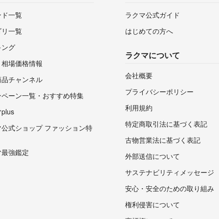
ンド一覧
ラクマ公式ガイド
ゴリ一覧
はじめての方へ
キング
ラクマについて
・相場価格情報
会社概要
商品チャンネル
プライバシーポリシー
ンペーン一覧・おすすめ特集
利用規約
lus
特定商取引法に基づく表記
マ公式ショップ ファッション特
古物営業法に基づく表記
マ最強鑑定
外部送信について
サステナビリティメッセージ
安心・安全のための取り組み
権利侵害について