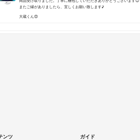
商品受け取りました。丁寧に梱包していただきありがとうございます😊
またご縁がありましたら、宜しくお願い致します♪
大蔵くん😍
テンツ
ガイド