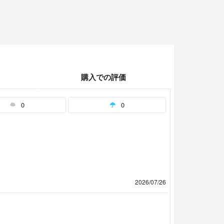
購入での評価
0
0
2026/07/26