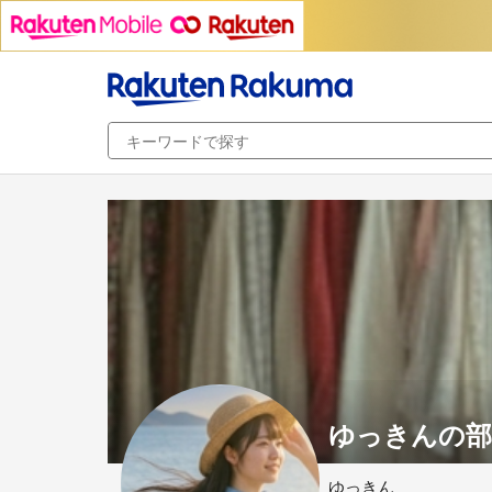
ゆっきんの部
ゆっきん