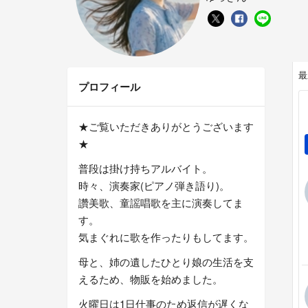
最
プロフィール
★ご覧いただきありがとうございます
★
普段は掛け持ちアルバイト。
時々、演奏家(ピアノ弾き語り)。
讚美歌、童謡唱歌を主に演奏してま
す。
気まぐれに歌を作ったりもしてます。
母と、姉の遺したひとり娘の生活を支
えるため、物販を始めました。
火曜日は1日仕事のため返信が遅くな