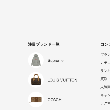
注目ブランド一覧
コン
ブラ
Supreme
カテ
ラン
買取
LOUIS
VUITTON
人気
キャ
COACH
ラクマp