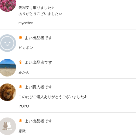
先程受け取りました✨
ありがとうございました☺
mycotton
よい出品者です
ピカポン
よい出品者です
みかん
よい購入者です
このたびご購入ありがとうございました♪
POPO
よい出品者です
悪微