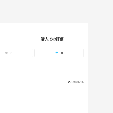
購入での評価
0
0
2026/04/14